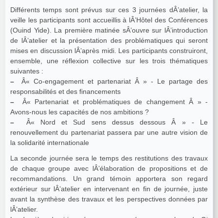
Différents temps sont prévus sur ces 3 journées dÂ’atelier, la
veille les participants sont accueillis à lÂ’Hôtel des Conférences
(Ouind Yide). La première matinée sÂ’ouvre sur lÂ’introduction
de lÂ’atelier et la présentation des problématiques qui seront
mises en discussion lÂ’après midi. Les participants construiront,
ensemble, une réflexion collective sur les trois thématiques
suivantes :
–
Â« Co-engagement et partenariat Â » - Le partage des
responsabilités et des financements
–
Â« Partenariat et problématiques de changement Â » -
Avons-nous les capacités de nos ambitions ?
–
Â« Nord et Sud sens dessus dessous Â » - Le
renouvellement du partenariat passera par une autre vision de
la solidarité internationale
La seconde journée sera le temps des restitutions des travaux
de chaque groupe avec lÂ’élaboration de propositions et de
recommandations. Un grand témoin apportera son regard
extérieur sur lÂ’atelier en intervenant en fin de journée, juste
avant la synthèse des travaux et les perspectives données par
lÂ’atelier.