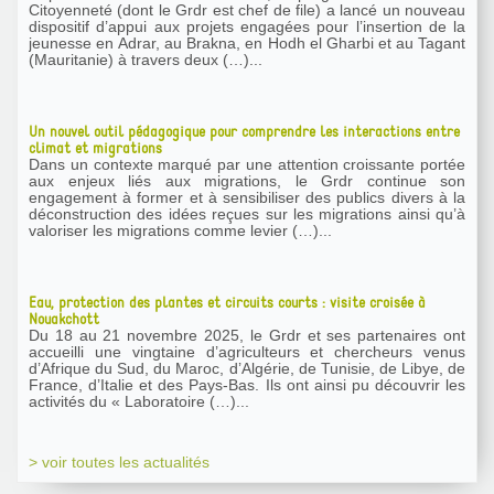
Citoyenneté (dont le Grdr est chef de file) a lancé un nouveau
dispositif d’appui aux projets engagées pour l’insertion de la
jeunesse en Adrar, au Brakna, en Hodh el Gharbi et au Tagant
(Mauritanie) à travers deux (…)...
Un nouvel outil pédagogique pour comprendre les interactions entre
climat et migrations
Dans un contexte marqué par une attention croissante portée
aux enjeux liés aux migrations, le Grdr continue son
engagement à former et à sensibiliser des publics divers à la
déconstruction des idées reçues sur les migrations ainsi qu’à
valoriser les migrations comme levier (…)...
Eau, protection des plantes et circuits courts : visite croisée à
Nouakchott
Du 18 au 21 novembre 2025, le Grdr et ses partenaires ont
accueilli une vingtaine d’agriculteurs et chercheurs venus
d’Afrique du Sud, du Maroc, d’Algérie, de Tunisie, de Libye, de
France, d’Italie et des Pays-Bas. Ils ont ainsi pu découvrir les
activités du « Laboratoire (…)...
> voir toutes les actualités