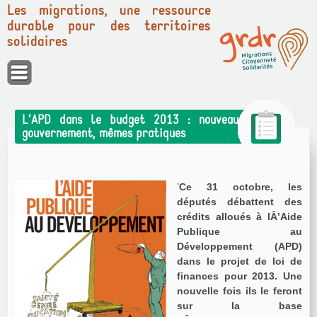
Les migrations, une ressource
durable pour des territoires
solidaires
Panneau de gestion des cookies
L’APD dans le budget 2013 : nouveau
gouvernement, mêmes pratiques
’
Ce 31 octobre, les
députés débattent des
crédits alloués à lÂ’Aide
Publique au
Développement (APD)
dans le projet de loi de
finances pour 2013. Une
nouvelle fois ils le feront
sur la base