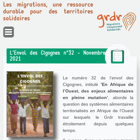
Les migrations, une ressource
durable pour des territoires
solidaires
Panneau de gestion des cookies
L’Envol des Cigognes n°32 - Novembre
2021
Le numéro 32 de l’envol des
Cigognes, intitulé
’En Afrique de
l’Ouest, des enjeux alimentaires
en pleine mutation’
, aborde la
question des systèmes alimentaires
territorialisés en Afrique de l’Ouest
sur lesquels le Grdr travaille
étroitement depuis quelques
temps.