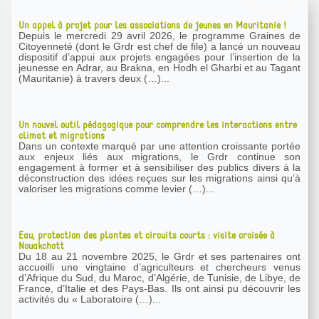
Un appel à projet pour les associations de jeunes en Mauritanie !
Depuis le mercredi 29 avril 2026, le programme Graines de
Citoyenneté (dont le Grdr est chef de file) a lancé un nouveau
dispositif d’appui aux projets engagées pour l’insertion de la
jeunesse en Adrar, au Brakna, en Hodh el Gharbi et au Tagant
(Mauritanie) à travers deux (…)...
Un nouvel outil pédagogique pour comprendre les interactions entre
climat et migrations
Dans un contexte marqué par une attention croissante portée
aux enjeux liés aux migrations, le Grdr continue son
engagement à former et à sensibiliser des publics divers à la
déconstruction des idées reçues sur les migrations ainsi qu’à
valoriser les migrations comme levier (…)...
Eau, protection des plantes et circuits courts : visite croisée à
Nouakchott
Du 18 au 21 novembre 2025, le Grdr et ses partenaires ont
accueilli une vingtaine d’agriculteurs et chercheurs venus
d’Afrique du Sud, du Maroc, d’Algérie, de Tunisie, de Libye, de
France, d’Italie et des Pays-Bas. Ils ont ainsi pu découvrir les
activités du « Laboratoire (…)...