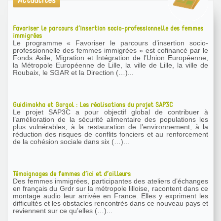
Actualités
Favoriser le parcours d’insertion socio-professionnelle des femmes
immigrées
Le programme « Favoriser le parcours d’insertion socio-
professionnelle des femmes immigrées » est cofinancé par le
Fonds Asile, Migration et Intégration de l’Union Européenne,
la Métropole Européenne de Lille, la ville de Lille, la ville de
Roubaix, le SGAR et la Direction (…)...
Guidimakha et Gorgol : Les réalisations du projet SAP3C
Le projet SAP3C a pour objectif global de contribuer à
l’amélioration de la sécurité alimentaire des populations les
plus vulnérables, à la restauration de l’environnement, à la
réduction des risques de conflits fonciers et au renforcement
de la cohésion sociale dans six (…)...
Témoignages de femmes d’ici et d’ailleurs
Des femmes immigrées, participantes des ateliers d’échanges
en français du Grdr sur la métropole lilloise, racontent dans ce
montage audio leur arrivée en France. Elles y expriment les
difficultés et les obstacles rencontrés dans ce nouveau pays et
reviennent sur ce qu’elles (…)...