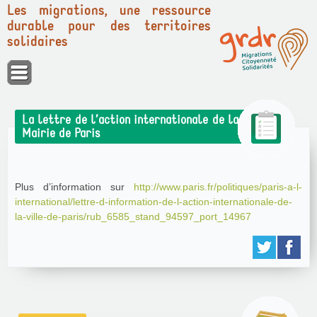
Les migrations, une ressource
durable pour des territoires
solidaires
Panneau de gestion des cookies
La lettre de l’action internationale de la
Mairie de Paris
Plus d’information sur
http://www.paris.fr/politiques/paris-a-l-
international/lettre-d-information-de-l-action-internationale-de-
la-ville-de-paris/rub_6585_stand_94597_port_14967