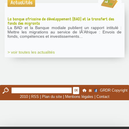
Actualités
La banque africaine de développement (BAD) et le transfert des
fonds des migrants
La BAD et la Banque modiale publient un rapport intitulé :
Mettre les migrations au service de lÂ’Afrique : Envois de
fonds, compétences et investissements...
> voir toutes les actualités
GRDR Copyright
2010 |
RSS
|
Plan du site
|
Mentions légales
|
Contact