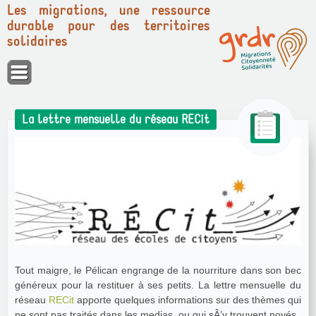
Les migrations, une ressource
durable pour des territoires
solidaires
Panneau de gestion des cookies
La lettre mensuelle du réseau RECit
Tout maigre, le Pélican engrange de la nourriture dans son bec
généreux pour la restituer à ses petits. La lettre mensuelle du
réseau
RECit
apporte quelques informations sur des thèmes qui
ne sont pas traités dans les medias, ou qui sÂ’y trouvent noyés.