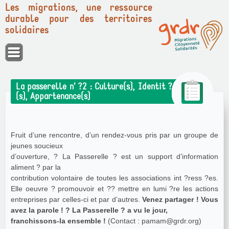
Les migrations, une ressource
durable pour des territoires
solidaires
Panneau de gestion des cookies
La passerelle n’ ?2 : Culture(s), Identit ?
(s), Appartenance(s)
Fruit d’une rencontre, d’un rendez-vous pris par un groupe de
jeunes soucieux
d’ouverture, ? La Passerelle ? est un support d’information
aliment ? par la
contribution volontaire de toutes les associations int ?ress ?es.
Elle oeuvre ? promouvoir et ?? mettre en lumi ?re les actions
entreprises par celles-ci et par d’autres.
Venez partager ! Vous
avez la parole ! ? La Passerelle ? a vu le jour,
franchissons-la ensemble !
(Contact : pamam@grdr.org)