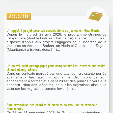
Actualités
Un appel à projet pour les associations de jeunes en Mauritanie !
Depuis le mercredi 29 avril 2026, le programme Graines de
Citoyenneté (dont le Grdr est chef de file) a lancé un nouveau
dispositif d’appui aux projets engagées pour l’insertion de la
jeunesse en Adrar, au Brakna, en Hodh el Gharbi et au Tagant
(Mauritanie) à travers deux (…)...
Un nouvel outil pédagogique pour comprendre les interactions entre
climat et migrations
Dans un contexte marqué par une attention croissante portée
aux enjeux liés aux migrations, le Grdr continue son
engagement à former et à sensibiliser des publics divers à la
déconstruction des idées reçues sur les migrations ainsi qu’à
valoriser les migrations comme levier (…)...
Eau, protection des plantes et circuits courts : visite croisée à
Nouakchott
Du 18 au 21 novembre 2025, le Grdr et ses partenaires ont