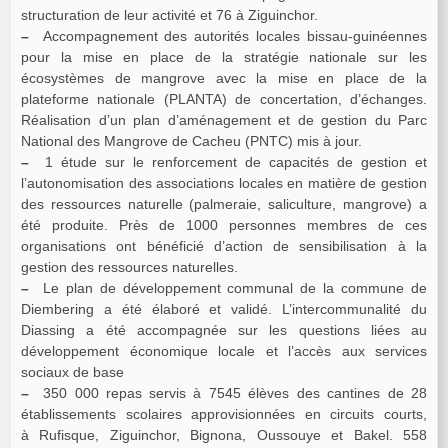
structuration de leur activité et 76 à Ziguinchor.
–
Accompagnement des autorités locales bissau-guinéennes
pour la mise en place de la stratégie nationale sur les
écosystèmes de mangrove avec la mise en place de la
plateforme nationale (PLANTA) de concertation, d’échanges.
Réalisation d’un plan d’aménagement et de gestion du Parc
National des Mangrove de Cacheu (PNTC) mis à jour.
–
1 étude sur le renforcement de capacités de gestion et
l’autonomisation des associations locales en matière de gestion
des ressources naturelle (palmeraie, saliculture, mangrove) a
été produite. Près de 1000 personnes membres de ces
organisations ont bénéficié d’action de sensibilisation à la
gestion des ressources naturelles.
–
Le plan de développement communal de la commune de
Diembering a été élaboré et validé. L’intercommunalité du
Diassing a été accompagnée sur les questions liées au
développement économique locale et l’accès aux services
sociaux de base
–
350 000 repas servis à 7545 élèves des cantines de 28
établissements scolaires approvisionnées en circuits courts,
à Rufisque, Ziguinchor, Bignona, Oussouye et Bakel. 558