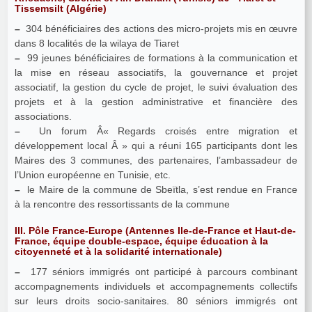
Tissemsilt (Algérie)
–
304 bénéficiaires des actions des micro-projets mis en œuvre
dans 8 localités de la wilaya de Tiaret
–
99 jeunes bénéficiaires de formations à la communication et
la mise en réseau associatifs, la gouvernance et projet
associatif, la gestion du cycle de projet, le suivi évaluation des
projets et à la gestion administrative et financière des
associations.
–
Un forum Â« Regards croisés entre migration et
développement local Â » qui a réuni 165 participants dont les
Maires des 3 communes, des partenaires, l’ambassadeur de
l’Union européenne en Tunisie, etc.
–
le Maire de la commune de Sbeïtla, s’est rendue en France
à la rencontre des ressortissants de la commune
III. Pôle France-Europe (Antennes Ile-de-France et Haut-de-
France, équipe double-espace, équipe éducation à la
citoyenneté et à la solidarité internationale)
–
177 séniors immigrés ont participé à parcours combinant
accompagnements individuels et accompagnements collectifs
sur leurs droits socio-sanitaires. 80 séniors immigrés ont