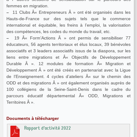
femmes en migration.
–
11 Clubs Â« Entrepreneurs Â » ont été organisés dans les
Hauts-de-France sur des sujets tels que le commerce
international et équitable, les freins à l’emploi, la valorisation
des compétences, les codes du monde du travail, etc.
–
19 Â« Form’Actions Â » ont permis de sensibiliser 77
éducateurs, 56 agents territoriaux et élus locaux, 39 bénévoles
associatifs et 3 leaders associatifs issus de la diaspora, sur les
liens entre migrations et Â« Objectifs de Développement
Durable Â ». 12 modules de formation Â« Migration et
Développement Â » ont été créés en partenariat avec la Ligue
de l’Enseignement. 4 cycles d’ateliers Â« sur le chemin des
ODD et des migrations Â » ont également organisés auprès de
100 collégiens de la Seine-Saint-Denis dans le cadre du
parcours éducatif départemental Â« ODD, Migrations et
Territoires Â ».
Documents à télécharger
Rapport d’activité 2022