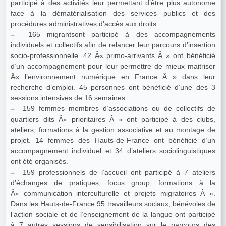
participé à des activités leur permettant d’être plus autonome
face à la dématérialisation des services publics et des
procédures administratives d’accès aux droits.
–
165 migrantsont participé à des accompagnements
individuels et collectifs afin de relancer leur parcours d’insertion
socio-professionnelle. 42 Â« primo-arrivants Â » ont bénéficié
d’un accompagnement pour leur permettre de mieux maitriser
Â« l’environnement numérique en France Â » dans leur
recherche d’emploi. 45 personnes ont bénéficié d’une des 3
sessions intensives de 16 semaines.
–
159 femmes membres d’associations ou de collectifs de
quartiers dits Â« prioritaires Â » ont participé à des clubs,
ateliers, formations à la gestion associative et au montage de
projet. 14 femmes des Hauts-de-France ont bénéficié d’un
accompagnement individuel et 34 d’ateliers sociolinguistiques
ont été organisés.
–
159 professionnels de l’accueil ont participé à 7 ateliers
d’échanges de pratiques, focus group, formations à la
Â« communication interculturelle et projets migratoires Â ».
Dans les Hauts-de-France 95 travailleurs sociaux, bénévoles de
l’action sociale et de l’enseignement de la langue ont participé
à 7 autres sessions de sensibilisation sur le parcours des