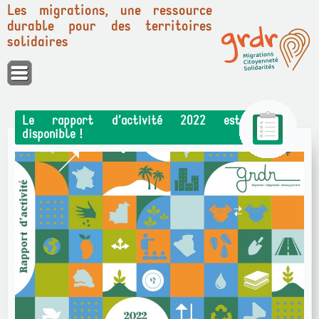
Les migrations, une ressource
durable pour des territoires
solidaires
Panneau de gestion des cookies
Le rapport d’activité 2022 est
disponible !