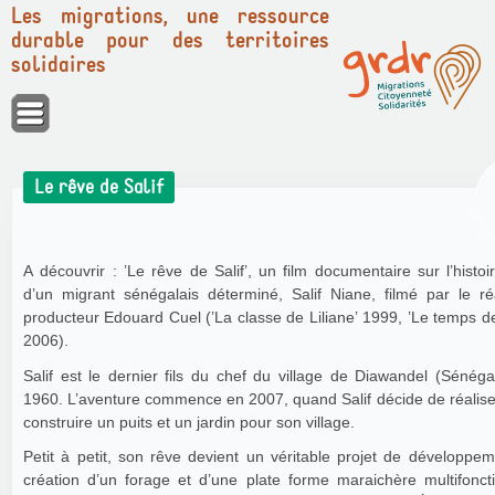
Les migrations, une ressource
durable pour des territoires
solidaires
Panneau de gestion des cookies
Le rêve de Salif
A découvrir : ’Le rêve de Salif’, un film documentaire sur l’histoi
d’un migrant sénégalais déterminé, Salif Niane, filmé par le réa
producteur Edouard Cuel (’La classe de Liliane’ 1999, ’Le temps d
2006).
Salif est le dernier fils du chef du village de Diawandel (Sénég
1960. L’aventure commence en 2007, quand Salif décide de réalise
construire un puits et un jardin pour son village.
Petit à petit, son rêve devient un véritable projet de développe
création d’un forage et d’une plate forme maraichère multifoncti