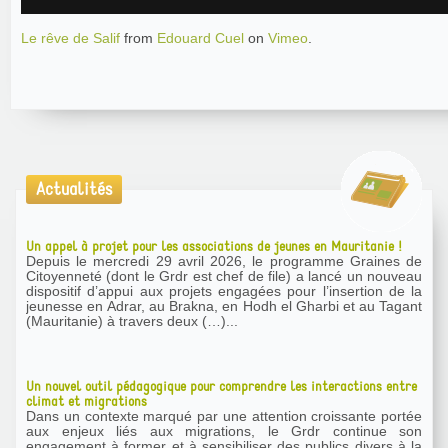
Le rêve de Salif
from
Edouard Cuel
on
Vimeo
.
Actualités
Un appel à projet pour les associations de jeunes en Mauritanie !
Depuis le mercredi 29 avril 2026, le programme Graines de
Citoyenneté (dont le Grdr est chef de file) a lancé un nouveau
dispositif d’appui aux projets engagées pour l’insertion de la
jeunesse en Adrar, au Brakna, en Hodh el Gharbi et au Tagant
(Mauritanie) à travers deux (…)...
Un nouvel outil pédagogique pour comprendre les interactions entre
climat et migrations
Dans un contexte marqué par une attention croissante portée
aux enjeux liés aux migrations, le Grdr continue son
engagement à former et à sensibiliser des publics divers à la