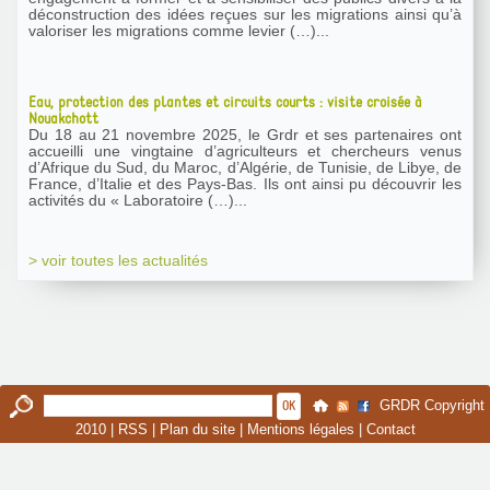
déconstruction des idées reçues sur les migrations ainsi qu’à
valoriser les migrations comme levier (…)...
Eau, protection des plantes et circuits courts : visite croisée à
Nouakchott
Du 18 au 21 novembre 2025, le Grdr et ses partenaires ont
accueilli une vingtaine d’agriculteurs et chercheurs venus
d’Afrique du Sud, du Maroc, d’Algérie, de Tunisie, de Libye, de
France, d’Italie et des Pays-Bas. Ils ont ainsi pu découvrir les
activités du « Laboratoire (…)...
> voir toutes les actualités
GRDR Copyright
2010 |
RSS
|
Plan du site
|
Mentions légales
|
Contact