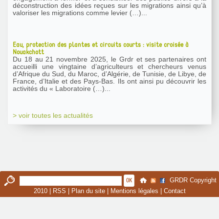
déconstruction des idées reçues sur les migrations ainsi qu’à
valoriser les migrations comme levier (…)...
Eau, protection des plantes et circuits courts : visite croisée à
Nouakchott
Du 18 au 21 novembre 2025, le Grdr et ses partenaires ont
accueilli une vingtaine d’agriculteurs et chercheurs venus
d’Afrique du Sud, du Maroc, d’Algérie, de Tunisie, de Libye, de
France, d’Italie et des Pays-Bas. Ils ont ainsi pu découvrir les
activités du « Laboratoire (…)...
> voir toutes les actualités
GRDR Copyright
2010 |
RSS
|
Plan du site
|
Mentions légales
|
Contact