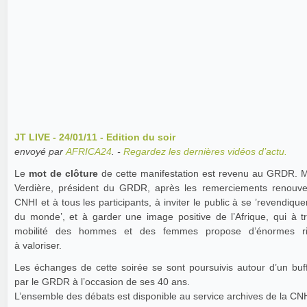
JT LIVE - 24/01/11 - Edition du soir
envoyé par
AFRICA24
. -
Regardez les dernières vidéos d’actu.
Le
mot de clôture
de cette manifestation est revenu au GRDR. Michel de
Verdière, président du GRDR, après les remerciements renouvelés à la
CNHI et à tous les participants, à inviter le public à se ’revendique
du monde’, et à garder une image positive de l’Afrique, qui à tr
mobilité des hommes et des femmes propose d’énormes ri
à valoriser.
Les échanges de cette soirée se sont poursuivis autour d’un buff
par le GRDR à l’occasion de ses 40 ans.
L’ensemble des débats est disponible au service archives de l