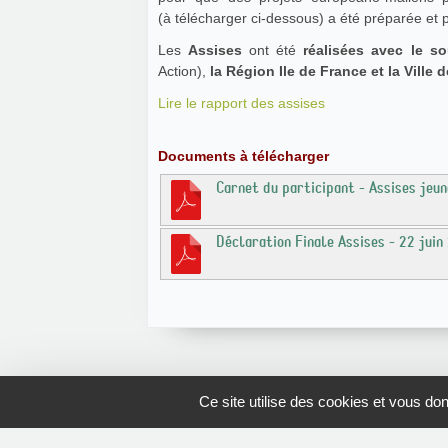
(à télécharger ci-dessous) a été préparée et
Les
Assises
ont été
réalisées avec le s
Action),
la Région Ile de France et la Ville d
Lire le rapport des assises
Documents à télécharger
Carnet du participant - Assises jeu
Déclaration Finale Assises - 22 juin
Ce site utilise des cookies et vous do