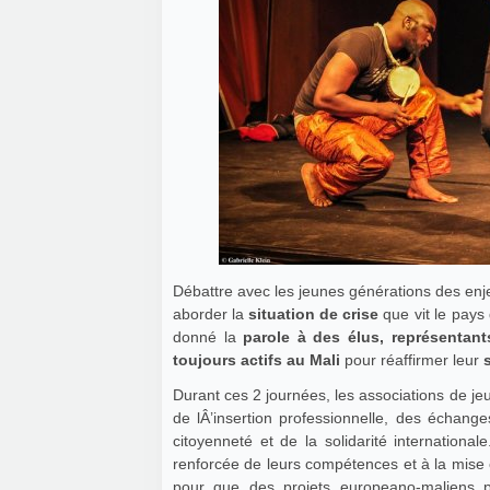
Débattre avec les jeunes générations des enje
aborder la
situation de crise
que vit le pays
donné la
parole à des élus, représentants
toujours actifs au Mali
pour réaffirmer leur
Durant ces 2 journées, les associations de je
de lÂ’insertion professionnelle, des échanges
citoyenneté et de la solidarité internationa
renforcée de leurs compétences et à la mise
pour que des projets europeano-maliens p