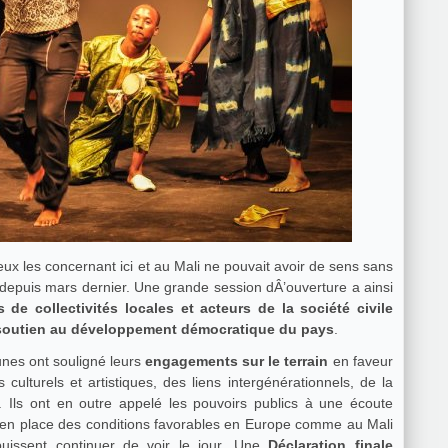
ux les concernant ici et au Mali ne pouvait avoir de sens sans
 depuis mars dernier. Une grande session dÂ’ouverture a ainsi
 de collectivités locales et acteurs de la société civile
soutien au développement démocratique du pays
.
unes ont souligné leurs
engagements sur le terrain
en faveur
 culturels et artistiques, des liens intergénérationnels, de la
le. Ils ont en outre appelé les pouvoirs publics à une écoute
 en place des conditions favorables en Europe comme au Mali
uissent continuer de voir le jour. Une
Déclaration finale