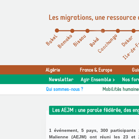
Les migrations, une ressource 
Panneau de gestion des cookies
Algérie
France & Europe
Gui
Newsletter
Agir Ensemble >
Nos for
Qui sommes-nous ?
Mobilités humaine
Les AEJM : une parole fédérée, des en
1 événement, 5 pays, 300 participants
Malienne (AEJM) ont réuni les 23 et 2