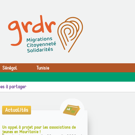
Sénégal
Tunisie
es à partager
Actualités
Un appel à projet pour les associations de
jeunes en Mauritanie !