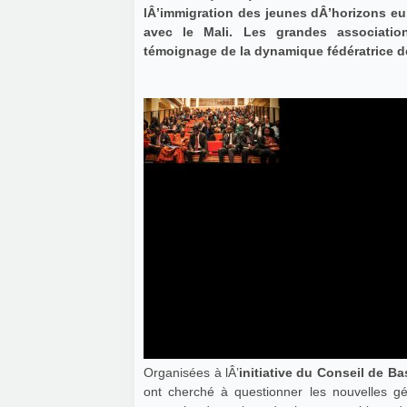
lÂ’immigration des jeunes dÂ’horizons eur
avec le Mali. Les grandes associatio
témoignage de la dynamique fédératrice d
Organisées à lÂ’
initiative du Conseil de B
ont cherché à questionner les nouvelles gé