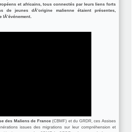
opéens et africains, tous connectés par leurs liens forts
ns de jeunes dÂ’origine malienne étaient présentes,
e lÂ’événement.
ase des Maliens de France
(CBMF) et du GRDR, ces Assises
nérations issues des migrations sur leur compréhension et