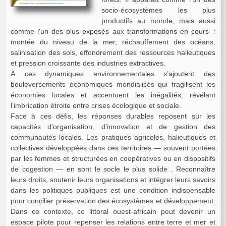
socio‑écosystèmes les plus
productifs au monde, mais aussi
comme l’un des plus exposés aux transformations en cours :
montée du niveau de la mer, réchauffement des océans,
salinisation des sols, effondrement des ressources halieutiques
et pression croissante des industries extractives.
À ces dynamiques environnementales s’ajoutent des
bouleversements économiques mondialisés qui fragilisent les
économies locales et accentuent les inégalités, révélant
l’imbrication étroite entre crises écologique et sociale.
Face à ces défis, les réponses durables reposent sur les
capacités d’organisation, d’innovation et de gestion des
communautés locales. Les pratiques agricoles, halieutiques et
collectives développées dans ces territoires — souvent portées
par les femmes et structurées en coopératives ou en dispositifs
de cogestion — en sont le socle le plus solide . Reconnaître
leurs droits, soutenir leurs organisations et intégrer leurs savoirs
dans les politiques publiques est une condition indispensable
pour concilier préservation des écosystèmes et développement.
Dans ce contexte, ce littoral ouest-africain peut devenir un
espace pilote pour repenser les relations entre terre et mer et