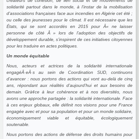
créateurs de cohésion, de lien social et de mouvements de
solidarité partout dans le monde, à l’instar de la mobilisation
d’associations françaises face aux incendies en Algérie cet été ;
ou celle des jeunesses pour le climat. Il est nécessaire que les
États, qui se sont accordés en 2015 pour Â« ne laisser
personne de côté Â » lors de l’adoption des objectifs de
développement durable, s’inspirent de ces initiatives citoyennes
pour les traduire en actes politiques.
Un monde équitable
Nous, acteurs et actrices de la solidarité internationale
engagéÂ·eÂ·s au sein de Coordination SUD, continuons
d’avancer : nous portons des actions qui vont au-delà de cinq
ans, répondant aux réalités d’aujourd’hui et aux besoins de
demain. Grà¢ce à leur cohérence et à nos diversités, nous
avons une approche partagée : la solidarité internationale. Face
à ces enjeux globaux, elle définit nos visions pour une France
engagée avec et pour sa population et pour un monde solidaire,
économiquement viable et équitable, écologiquement
soutenable.
Nous portons des actions de défense des droits humains pour