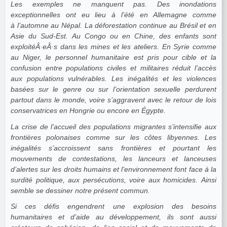
Les exemples ne manquent pas. Des inondations
exceptionnelles ont eu lieu à l’été en Allemagne comme
à l’automne au Népal. La déforestation continue au Brésil et en
Asie du Sud-Est. Au Congo ou en Chine, des enfants sont
exploitéÂ·eÂ·s dans les mines et les ateliers. En Syrie comme
au Niger, le personnel humanitaire est pris pour cible et la
confusion entre populations civiles et militaires réduit l’accès
aux populations vulnérables. Les inégalités et les violences
basées sur le genre ou sur l’orientation sexuelle perdurent
partout dans le monde, voire s’aggravent avec le retour de lois
conservatrices en Hongrie ou encore en Égypte.
La crise de l’accueil des populations migrantes s’intensifie aux
frontières polonaises comme sur les côtes libyennes. Les
inégalités s’accroissent sans frontières et pourtant les
mouvements de contestations, les lanceurs et lanceuses
d’alertes sur les droits humains et l’environnement font face à la
surdité politique, aux persécutions, voire aux homicides. Ainsi
semble se dessiner notre présent commun.
Si ces défis engendrent une explosion des besoins
humanitaires et d’aide au développement, ils sont aussi