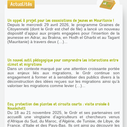
Actualités
Un appel à projet pour les associations de jeunes en Mauritanie !
Depuis le mercredi 29 avril 2026, le programme Graines de
Citoyenneté (dont le Grdr est chef de file) a lancé un nouveau
dispositif d’appui aux projets engagées pour l’insertion de la
jeunesse en Adrar, au Brakna, en Hodh el Gharbi et au Tagant
(Mauritanie) à travers deux (…)...
Un nouvel outil pédagogique pour comprendre les interactions entre
climat et migrations
Dans un contexte marqué par une attention croissante portée
aux enjeux liés aux migrations, le Grdr continue son
engagement à former et à sensibiliser des publics divers à la
déconstruction des idées reçues sur les migrations ainsi qu’à
valoriser les migrations comme levier (…)...
Eau, protection des plantes et circuits courts : visite croisée à
Nouakchott
Du 18 au 21 novembre 2025, le Grdr et ses partenaires ont
accueilli une vingtaine d’agriculteurs et chercheurs venus
d’Afrique du Sud, du Maroc, d’Algérie, de Tunisie, de Libye, de
France, d’Italie et des Pays-Bas. Ils ont ainsi pu découvrir les