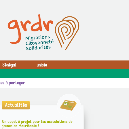
Sénégal
Tunisie
es à partager
Actualités
Un appel à projet pour les associations de
jeunes en Mauritanie !