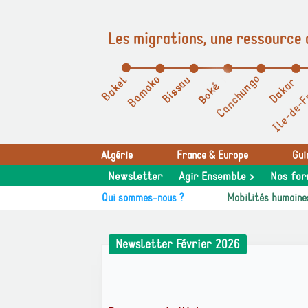
Les migrations, une ressource 
Panneau de gestion des cookies
Algérie
France & Europe
Gui
Newsletter
Agir Ensemble >
Nos for
Qui sommes-nous ?
Mobilités humaine
Newsletter Février 2026