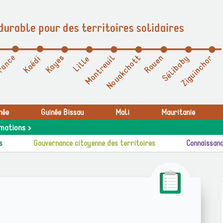
durable pour des territoires solidaires
née
Guinée Bissau
Mali
Mauritanie
mations >
s
Gouvernance citoyenne des territoires
Connaissanc