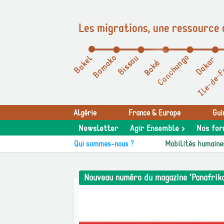
Les migrations, une ressource 
Panneau de gestion des cookies
Algérie
France & Europe
Gui
Newsletter
Agir Ensemble >
Nos for
Qui sommes-nous ?
Mobilités humaine
Nouveau numéro du magazine ’Panafrika