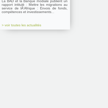
La BAD et la Banque modiale publient un
rapport intitulé : Mettre les migrations au
service de lÂ’Afrique : Envois de fonds,
compétences et investissements...
> voir toutes les actualités