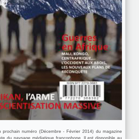
on prochain numéro (Décembre - Février 2014) du magazine
iste du paysage médiatique francophone. Il est disponible au