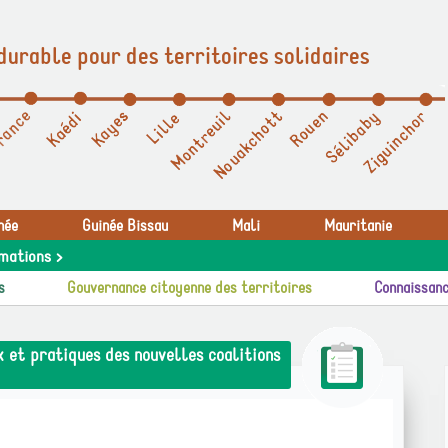
durable pour des territoires solidaires
née
Guinée Bissau
Mali
Mauritanie
mations >
s
Gouvernance citoyenne des territoires
Connaissanc
 et pratiques des nouvelles coalitions