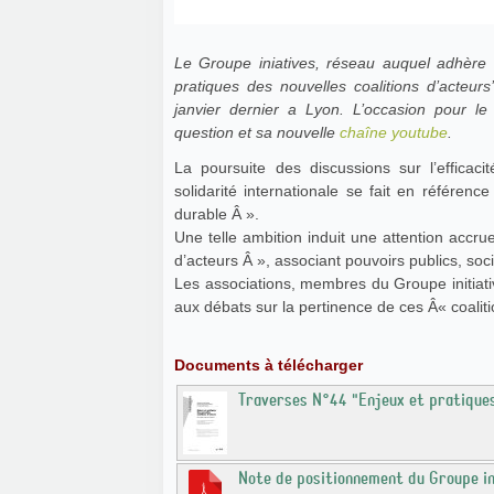
Le Groupe iniatives, réseau auquel adhère
pratiques des nouvelles coalitions d’acteur
janvier dernier a Lyon. L’occasion pour le
question et sa nouvelle
chaîne youtube
.
La poursuite des discussions sur l’efficac
solidarité internationale se fait en référenc
durable Â ».
Une telle ambition induit une attention accru
d’acteurs Â », associant pouvoirs publics, soc
Les associations, membres du Groupe initiati
aux débats sur la pertinence de ces Â« coaliti
Documents à télécharger
Traverses N°44 "Enjeux et
Note de positionnement du Groupe ini