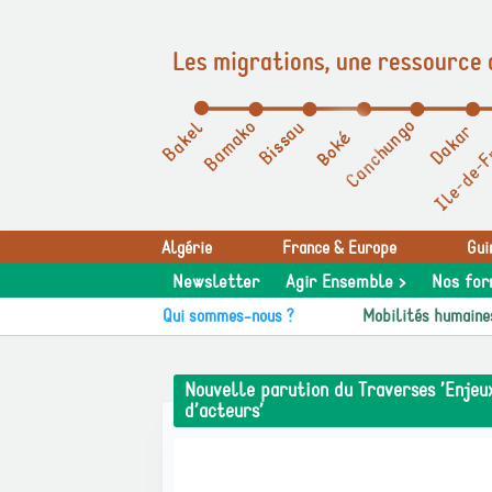
Les migrations, une ressource 
Panneau de gestion des cookies
Algérie
France & Europe
Gui
Newsletter
Agir Ensemble >
Nos for
Qui sommes-nous ?
Mobilités humaine
Nouvelle parution du Traverses ’Enjeux
d’acteurs’