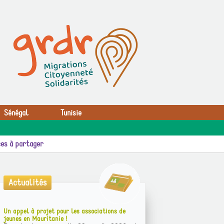
Sénégal
Tunisie
es à partager
Actualités
Un appel à projet pour les associations de
jeunes en Mauritanie !