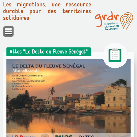
Les migrations, une ressource
durable pour des territoires
solidaires
Panneau de gestion des cookies
Atlas "Le Delta du Fleuve Sénégal"