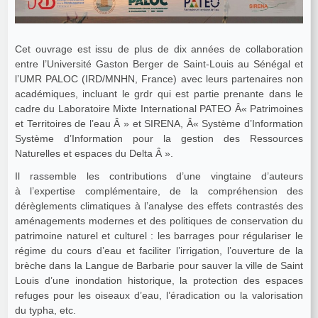
Cet ouvrage est issu de plus de dix années de collaboration
entre l’Université Gaston Berger de Saint-Louis au Sénégal et
l’UMR PALOC (IRD/MNHN, France) avec leurs partenaires non
académiques, incluant le grdr qui est partie prenante dans le
cadre du Laboratoire Mixte International PATEO Â« Patrimoines
et Territoires de l’eau Â » et SIRENA, Â« Système d’Information
Système d’Information pour la gestion des Ressources
Naturelles et espaces du Delta Â ».
Il rassemble les contributions d’une vingtaine d’auteurs
à l’expertise complémentaire, de la compréhension des
dérèglements climatiques à l’analyse des effets contrastés des
aménagements modernes et des politiques de conservation du
patrimoine naturel et culturel : les barrages pour régulariser le
régime du cours d’eau et faciliter l’irrigation, l’ouverture de la
brèche dans la Langue de Barbarie pour sauver la ville de Saint
Louis d’une inondation historique, la protection des espaces
refuges pour les oiseaux d’eau, l’éradication ou la valorisation
du typha, etc.