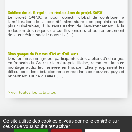
Guidimakha et Gorgol : Les réalisations du projet SAP3C
Le projet SAP3C a pour objectif global de contribuer à
l’amélioration de la sécurité alimentaire des populations les
plus vulnérables, à la restauration de l’environnement, à la
réduction des risques de conflits fonciers et au renforcement
de la cohésion sociale dans six (…)...
Témoignages de femmes d’ici et d’ailleurs
Des femmes immigrées, participantes des ateliers d’échanges
en français du Grdr sur la métropole lilloise, racontent dans ce
montage audio leur arrivée en France. Elles y expriment les
difficultés et les obstacles rencontrés dans ce nouveau pays et
reviennent sur ce qu’elles (…)...
> voir toutes les actualités
Ce site utilise des cookies et vous donne le contrôle sur
ceux que vous souhaitez activer
GRDR Copyright