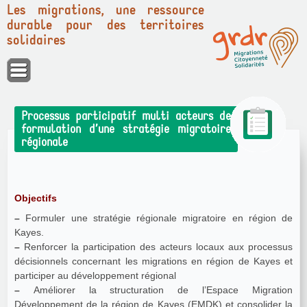
Les migrations, une ressource
durable pour des territoires
solidaires
Panneau de gestion des cookies
Processus participatif multi acteurs de
formulation d’une stratégie migratoire
régionale
Objectifs
–
Formuler une stratégie régionale migratoire en région de
Kayes.
–
Renforcer la participation des acteurs locaux aux processus
décisionnels concernant les migrations en région de Kayes et
participer au développement régional
–
Améliorer la structuration de l’Espace Migration
Développement de la région de Kayes (EMDK) et consolider la