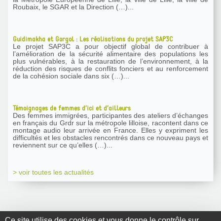
Roubaix, le SGAR et la Direction (…)...
Guidimakha et Gorgol : Les réalisations du projet SAP3C
Le projet SAP3C a pour objectif global de contribuer à
l’amélioration de la sécurité alimentaire des populations les
plus vulnérables, à la restauration de l’environnement, à la
réduction des risques de conflits fonciers et au renforcement
de la cohésion sociale dans six (…)...
Témoignages de femmes d’ici et d’ailleurs
Des femmes immigrées, participantes des ateliers d’échanges
en français du Grdr sur la métropole lilloise, racontent dans ce
montage audio leur arrivée en France. Elles y expriment les
difficultés et les obstacles rencontrés dans ce nouveau pays et
reviennent sur ce qu’elles (…)...
> voir toutes les actualités
Ce site utilise des cookies et vous donne le contrôle sur