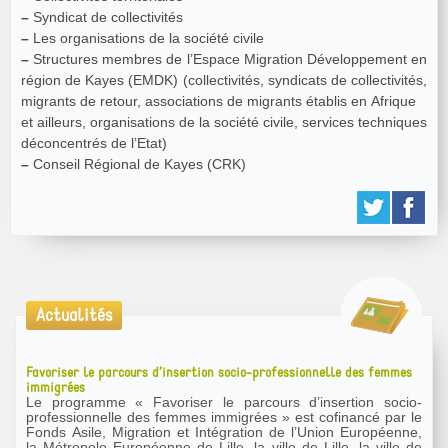
–
Syndicat de collectivités
–
Les organisations de la société civile
–
Structures membres de l’Espace Migration Développement en
région de Kayes (EMDK) (collectivités, syndicats de collectivités,
migrants de retour, associations de migrants établis en Afrique
et ailleurs, organisations de la société civile, services techniques
déconcentrés de l’Etat)
–
Conseil Régional de Kayes (CRK)
Actualités
Favoriser le parcours d’insertion socio-professionnelle des femmes
immigrées
Le programme « Favoriser le parcours d’insertion socio-
professionnelle des femmes immigrées » est cofinancé par le
Fonds Asile, Migration et Intégration de l’Union Européenne,
la Métropole Européenne de Lille, la ville de Lille, la ville de