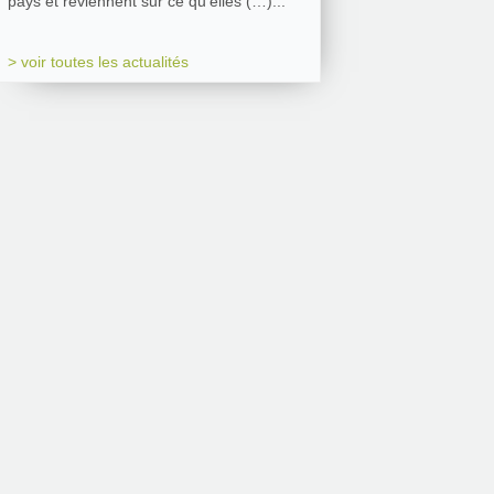
pays et reviennent sur ce qu’elles (…)...
> voir toutes les actualités