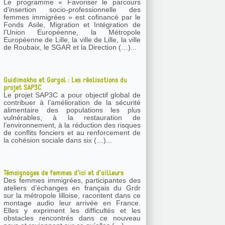
Le programme « Favoriser le parcours
d’insertion socio-professionnelle des
femmes immigrées » est cofinancé par le
Fonds Asile, Migration et Intégration de
l’Union Européenne, la Métropole
Européenne de Lille, la ville de Lille, la ville
de Roubaix, le SGAR et la Direction (…)...
Guidimakha et Gorgol : Les réalisations du
projet SAP3C
Le projet SAP3C a pour objectif global de
contribuer à l’amélioration de la sécurité
alimentaire des populations les plus
vulnérables, à la restauration de
l’environnement, à la réduction des risques
de conflits fonciers et au renforcement de
la cohésion sociale dans six (…)...
Témoignages de femmes d’ici et d’ailleurs
Des femmes immigrées, participantes des
ateliers d’échanges en français du Grdr
sur la métropole lilloise, racontent dans ce
montage audio leur arrivée en France.
Elles y expriment les difficultés et les
obstacles rencontrés dans ce nouveau