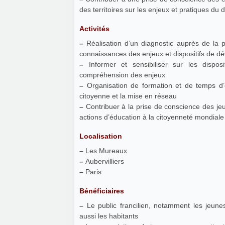
des territoires sur les enjeux et pratiques d
Activités
–
Réalisation d’un diagnostic auprès de la po
connaissances des enjeux et dispositifs de dé
–
Informer et sensibiliser sur les disposi
compréhension des enjeux
–
Organisation de formation et de temps d’
citoyenne et la mise en réseau
–
Contribuer à la prise de conscience des jeu
actions d’éducation à la citoyenneté mondiale
Localisation
–
Les Mureaux
–
Aubervilliers
–
Paris
Bénéficiaires
–
Le public francilien, notamment les jeune
aussi les habitants