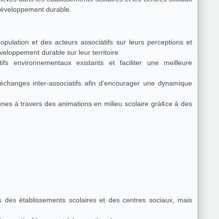
u développement durable.
pulation et des acteurs associatifs sur leurs perceptions et
veloppement durable sur leur territoire
tifs environnementaux existants et faciliter une meilleure
échanges inter-associatifs afin d’encourager une dynamique
nes à travers des animations en milieu scolaire grà¢ce à des
s des établissements scolaires et des centres sociaux, mais