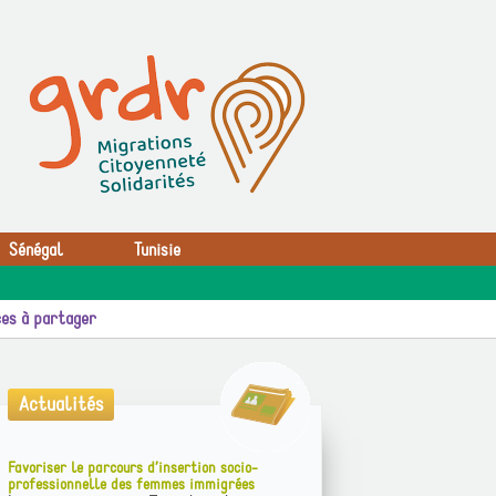
Sénégal
Tunisie
es à partager
Actualités
Favoriser le parcours d’insertion socio-
professionnelle des femmes immigrées