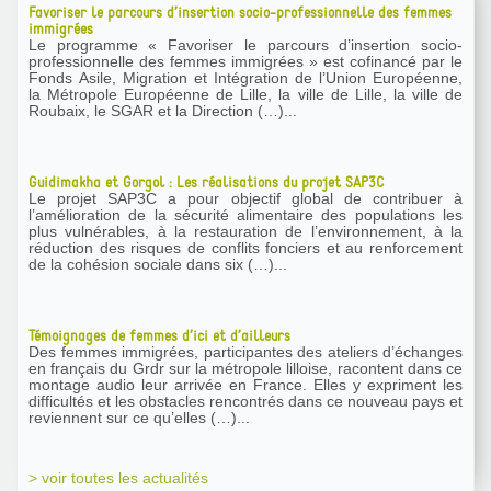
Favoriser le parcours d’insertion socio-professionnelle des femmes
immigrées
Le programme « Favoriser le parcours d’insertion socio-
professionnelle des femmes immigrées » est cofinancé par le
Fonds Asile, Migration et Intégration de l’Union Européenne,
la Métropole Européenne de Lille, la ville de Lille, la ville de
Roubaix, le SGAR et la Direction (…)...
Guidimakha et Gorgol : Les réalisations du projet SAP3C
Le projet SAP3C a pour objectif global de contribuer à
l’amélioration de la sécurité alimentaire des populations les
plus vulnérables, à la restauration de l’environnement, à la
réduction des risques de conflits fonciers et au renforcement
de la cohésion sociale dans six (…)...
Témoignages de femmes d’ici et d’ailleurs
Des femmes immigrées, participantes des ateliers d’échanges
en français du Grdr sur la métropole lilloise, racontent dans ce
montage audio leur arrivée en France. Elles y expriment les
difficultés et les obstacles rencontrés dans ce nouveau pays et
reviennent sur ce qu’elles (…)...
> voir toutes les actualités