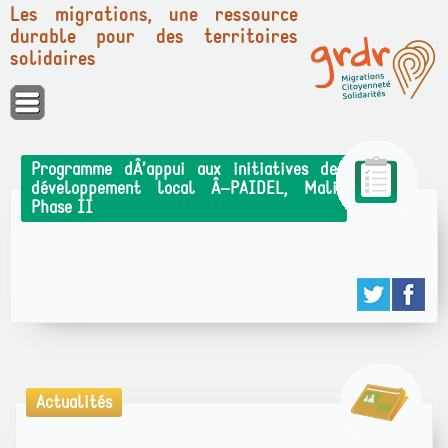
Les migrations, une ressource
durable pour des territoires
solidaires
Panneau de gestion des cookies
Programme dÂ’appui aux initiatives de
développement local Â–PAIDEL, Mali
Phase II
Actualités