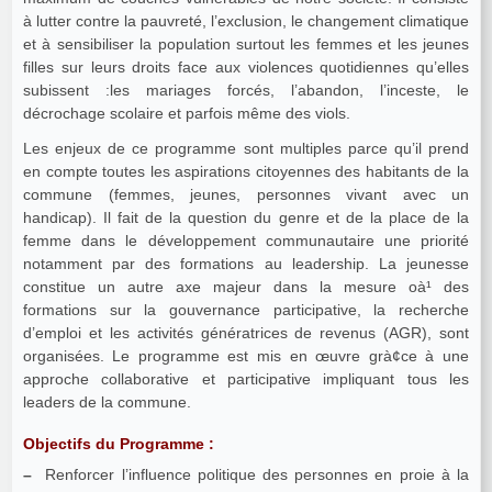
à lutter contre la pauvreté, l’exclusion, le changement climatique
et à sensibiliser la population surtout les femmes et les jeunes
filles sur leurs droits face aux violences quotidiennes qu’elles
subissent :les mariages forcés, l’abandon, l’inceste, le
décrochage scolaire et parfois même des viols.
Les enjeux de ce programme sont multiples parce qu’il prend
en compte toutes les aspirations citoyennes des habitants de la
commune (femmes, jeunes, personnes vivant avec un
handicap). Il fait de la question du genre et de la place de la
femme dans le développement communautaire une priorité
notamment par des formations au leadership. La jeunesse
constitue un autre axe majeur dans la mesure oà¹ des
formations sur la gouvernance participative, la recherche
d’emploi et les activités génératrices de revenus (AGR), sont
organisées. Le programme est mis en œuvre grà¢ce à une
approche collaborative et participative impliquant tous les
leaders de la commune.
Objectifs du Programme :
–
Renforcer l’influence politique des personnes en proie à la