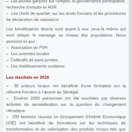
–
Les jeunes garçons sur l’emploi, la gouvernance participative,
recherche d’emploi et AGR
–
Les chefs de quartier sur les droits fonciers et les procédures
de déclaration de naissance
Les bénéficiaires directs sont quant à eux ceux-là même qui
vont relayer le message au niveau des populations. Nous
pensons ici aux :
–
Association de PVH
–
Les autorités locales
–
Collectifs de para-juristes
–
Les établissements scolaires
Les résultats en 2016
–
36 acteurs locaux ont bénéficié d’une formation sur la
réforme foncière à l’œuvre au Sénégal.
–
Environ 2000 personnes ont été touchées par diverses
activités de sensibilisation sur la question du changement
climatique
–
200 femmes réunies en Groupement d’Intérêt Economique
(GIE) ont bénéficié de formations sur les techniques de
transformation et de valorisation des produits locaux tels que