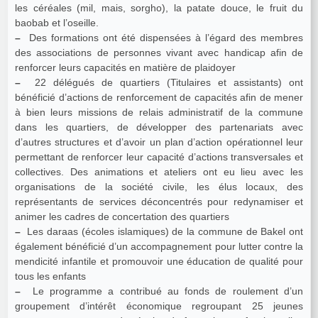
les céréales (mil, mais, sorgho), la patate douce, le fruit du
baobab et l’oseille.
–
Des formations ont été dispensées à l’égard des membres
des associations de personnes vivant avec handicap afin de
renforcer leurs capacités en matière de plaidoyer
–
22 délégués de quartiers (Titulaires et assistants) ont
bénéficié d’actions de renforcement de capacités afin de mener
à bien leurs missions de relais administratif de la commune
dans les quartiers, de développer des partenariats avec
d’autres structures et d’avoir un plan d’action opérationnel leur
permettant de renforcer leur capacité d’actions transversales et
collectives. Des animations et ateliers ont eu lieu avec les
organisations de la société civile, les élus locaux, des
représentants de services déconcentrés pour redynamiser et
animer les cadres de concertation des quartiers
–
Les daraas (écoles islamiques) de la commune de Bakel ont
également bénéficié d’un accompagnement pour lutter contre la
mendicité infantile et promouvoir une éducation de qualité pour
tous les enfants
–
Le programme a contribué au fonds de roulement d’un
groupement d’intérêt économique regroupant 25 jeunes