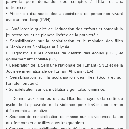
pauvreté pour demander des comptes à l’Etat et aux
entreprises :
• Atelier de diagnostic des associations de personnes vivant
avec un handicap (PVH)
–
Améliorer la qualité de l’éducation des enfants et soutenir la
jeunesse pour une planète libérée de la pauvreté :
• Sensibilisation sur la scolarisation et le maintien des filles
à l’école dans 3 collèges et 1 lycée
• Diagnostic sur les comités de gestion des écoles (CGE) et
gouvernement scolaire (GS)
• Célébration de la Semaine Nationale de l’Enfant (SNE) et de la
Journée internationale de l’Enfant Africain (JEA)
• Sensibilisation sur la scolarisation des filles (Scofi) et sur
l’enrôlement au CI
• Sensibilisation sur les mutilations génitales féminines
–
Donner aux femmes et aux filles les moyens de sortir du
cycle de la pauvreté et la violence pour bà¢tir des formes
d’économie alternative :
• Séances de sensibilisation de masse sur les violences faites
aux femmes et aux filles dans les quartiers
• Caravane de sensibilisation sur la déclaration des naissances