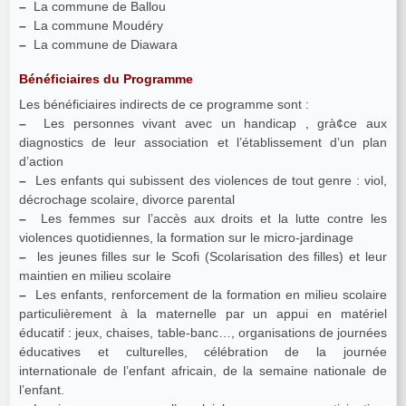
–
La commune de Ballou
–
La commune Moudéry
–
La commune de Diawara
Bénéficiaires du Programme
Les bénéficiaires indirects de ce programme sont :
–
Les personnes vivant avec un handicap , grà¢ce aux
diagnostics de leur association et l’établissement d’un plan
d’action
–
Les enfants qui subissent des violences de tout genre : viol,
décrochage scolaire, divorce parental
–
Les femmes sur l’accès aux droits et la lutte contre les
violences quotidiennes, la formation sur le micro-jardinage
–
les jeunes filles sur le Scofi (Scolarisation des filles) et leur
maintien en milieu scolaire
–
Les enfants, renforcement de la formation en milieu scolaire
particulièrement à la maternelle par un appui en matériel
éducatif : jeux, chaises, table-banc…, organisations de journées
éducatives et culturelles, célébration de la journée
internationale de l’enfant africain, de la semaine nationale de
l’enfant.