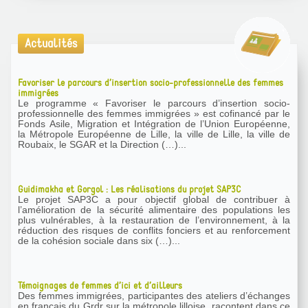
Actualités
Favoriser le parcours d’insertion socio-professionnelle des femmes
immigrées
Le programme « Favoriser le parcours d’insertion socio-
professionnelle des femmes immigrées » est cofinancé par le
Fonds Asile, Migration et Intégration de l’Union Européenne,
la Métropole Européenne de Lille, la ville de Lille, la ville de
Roubaix, le SGAR et la Direction (…)...
Guidimakha et Gorgol : Les réalisations du projet SAP3C
Le projet SAP3C a pour objectif global de contribuer à
l’amélioration de la sécurité alimentaire des populations les
plus vulnérables, à la restauration de l’environnement, à la
réduction des risques de conflits fonciers et au renforcement
de la cohésion sociale dans six (…)...
Témoignages de femmes d’ici et d’ailleurs
Des femmes immigrées, participantes des ateliers d’échanges
en français du Grdr sur la métropole lilloise, racontent dans ce