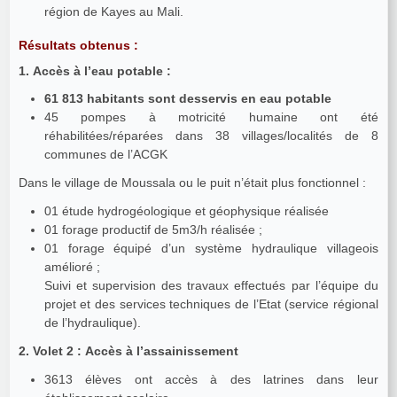
région de Kayes au Mali.
Résultats obtenus :
1. Accès à l’eau potable :
61 813 habitants sont desservis en eau potable
45 pompes à motricité humaine ont été
réhabilitées/réparées dans 38 villages/localités de 8
communes de l’ACGK
Dans le village de Moussala ou le puit n’était plus fonctionnel :
01 étude hydrogéologique et géophysique réalisée
01 forage productif de 5m3/h réalisée ;
01 forage équipé d’un système hydraulique villageois
amélioré ;
Suivi et supervision des travaux effectués par l’équipe du
projet et des services techniques de l’Etat (service régional
de l’hydraulique).
2. Volet 2 : Accès à l’assainissement
3613 élèves ont accès à des latrines dans leur