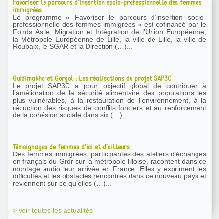
Favoriser le parcours d’insertion socio-professionnelle des femmes
immigrées
Le programme « Favoriser le parcours d’insertion socio-
professionnelle des femmes immigrées » est cofinancé par le
Fonds Asile, Migration et Intégration de l’Union Européenne,
la Métropole Européenne de Lille, la ville de Lille, la ville de
Roubaix, le SGAR et la Direction (…)...
Guidimakha et Gorgol : Les réalisations du projet SAP3C
Le projet SAP3C a pour objectif global de contribuer à
l’amélioration de la sécurité alimentaire des populations les
plus vulnérables, à la restauration de l’environnement, à la
réduction des risques de conflits fonciers et au renforcement
de la cohésion sociale dans six (…)...
Témoignages de femmes d’ici et d’ailleurs
Des femmes immigrées, participantes des ateliers d’échanges
en français du Grdr sur la métropole lilloise, racontent dans ce
montage audio leur arrivée en France. Elles y expriment les
difficultés et les obstacles rencontrés dans ce nouveau pays et
reviennent sur ce qu’elles (…)...
> voir toutes les actualités