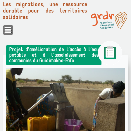
Les migrations, une ressource
durable pour des territoires
solidaires
Panneau de gestion des cookies
Projet d’amélioration de l’accès à l’eau
potable et à l’assainissement des
communies du Guidimakha-Fafo