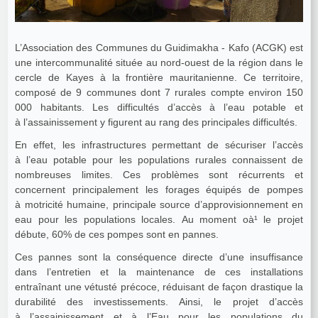
L’Association des Communes du Guidimakha - Kafo (ACGK) est
une intercommunalité située au nord-ouest de la région dans le
cercle de Kayes à la frontière mauritanienne. Ce territoire,
composé de 9 communes dont 7 rurales compte environ 150
000 habitants. Les difficultés d’accès à l’eau potable et
à l’assainissement y figurent au rang des principales difficultés.
En effet, les infrastructures permettant de sécuriser l’accès
à l’eau potable pour les populations rurales connaissent de
nombreuses limites. Ces problèmes sont récurrents et
concernent principalement les forages équipés de pompes
à motricité humaine, principale source d’approvisionnement en
eau pour les populations locales. Au moment oà¹ le projet
débute, 60% de ces pompes sont en pannes.
Ces pannes sont la conséquence directe d’une insuffisance
dans l’entretien et la maintenance de ces installations
entraînant une vétusté précoce, réduisant de façon drastique la
durabilité des investissements. Ainsi, le projet d’accès
à l’assainissement et à l’Eau pour les populations du