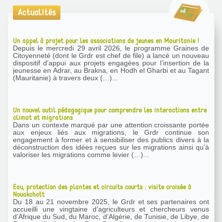
Actualités
Un appel à projet pour les associations de jeunes en Mauritanie !
Depuis le mercredi 29 avril 2026, le programme Graines de
Citoyenneté (dont le Grdr est chef de file) a lancé un nouveau
dispositif d’appui aux projets engagées pour l’insertion de la
jeunesse en Adrar, au Brakna, en Hodh el Gharbi et au Tagant
(Mauritanie) à travers deux (…)...
Un nouvel outil pédagogique pour comprendre les interactions entre
climat et migrations
Dans un contexte marqué par une attention croissante portée
aux enjeux liés aux migrations, le Grdr continue son
engagement à former et à sensibiliser des publics divers à la
déconstruction des idées reçues sur les migrations ainsi qu’à
valoriser les migrations comme levier (…)...
Eau, protection des plantes et circuits courts : visite croisée à
Nouakchott
Du 18 au 21 novembre 2025, le Grdr et ses partenaires ont
accueilli une vingtaine d’agriculteurs et chercheurs venus
d’Afrique du Sud, du Maroc, d’Algérie, de Tunisie, de Libye, de