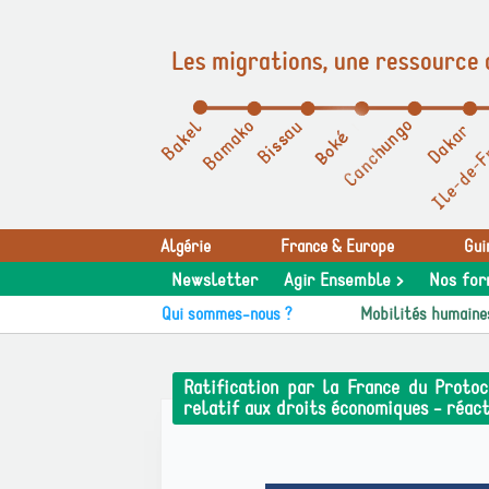
Les migrations, une ressource 
Panneau de gestion des cookies
Algérie
France & Europe
Gui
Newsletter
Agir Ensemble >
Nos for
Qui sommes-nous ?
Mobilités humaine
Ratification par la France du Protoc
relatif aux droits économiques - réac