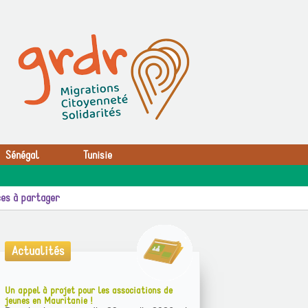
Sénégal
Tunisie
es à partager
Actualités
Un appel à projet pour les associations de
jeunes en Mauritanie !