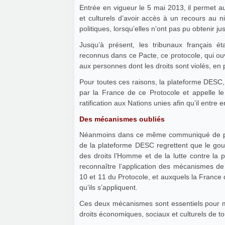
Entrée en vigueur le 5 mai 2013, il permet au
et culturels d’avoir accès à un recours au ni
politiques, lorsqu’elles n’ont pas pu obtenir ju
Jusqu’à présent, les tribunaux français étan
reconnus dans ce Pacte, ce protocole, qui ouv
aux personnes dont les droits sont violés, en p
Pour toutes ces raisons, la plateforme DESC
par la France de ce Protocole et appelle l
ratification aux Nations unies afin qu’il entre e
Des mécanismes oubliés
Néanmoins dans ce même communiqué de pres
de la plateforme DESC regrettent que le gou
des droits l’Homme et de la lutte contre la p
reconnaître l’application des mécanismes de 
10 et 11 du Protocole, et auxquels la France 
qu’ils s’appliquent.
Ces deux mécanismes sont essentiels pour met
droits économiques, sociaux et culturels de to