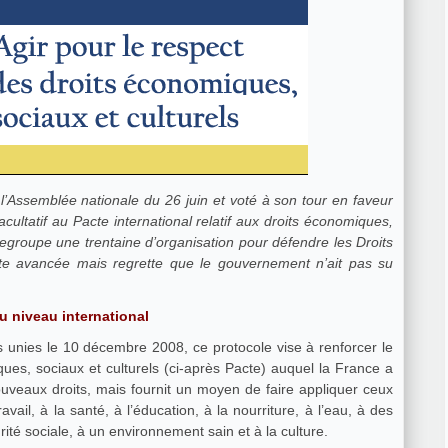
l’Assemblée nationale du 26 juin et voté à son tour en faveur
acultatif au Pacte international relatif aux droits économiques,
regroupe une trentaine d’organisation pour défendre les Droits
te avancée mais regrette que le gouvernement n’ait pas su
u niveau international
 unies le 10 décembre 2008, ce protocole vise à renforcer le
iques, sociaux et culturels (ci-après Pacte) auquel la France a
uveaux droits, mais fournit un moyen de faire appliquer ceux
vail, à la santé, à l’éducation, à la nourriture, à l’eau, à des
urité sociale, à un environnement sain et à la culture.