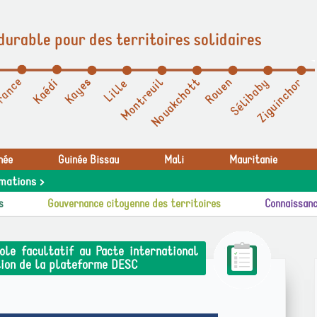
durable pour des territoires solidaires
née
Guinée Bissau
Mali
Mauritanie
mations >
s
Gouvernance citoyenne des territoires
Connaissanc
ole facultatif au Pacte international
tion de la plateforme DESC