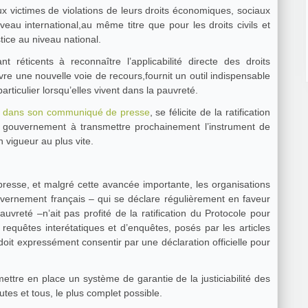
x victimes de violations de leurs droits économiques, sociaux
veau international,au même titre que pour les droits civils et
stice au niveau national.
t réticents à reconnaître l’applicabilité directe des droits
re une nouvelle voie de recours,fournit un outil indispensable
articulier lorsqu’elles vivent dans la pauvreté.
,
dans son communiqué de presse
, se félicite de la ratification
e gouvernement à transmettre prochainement l’instrument de
n vigueur au plus vite.
se, et malgré cette avancée importante, les organisations
vernement français – qui se déclare régulièrement en faveur
auvreté –n’ait pas profité de la ratification du Protocole pour
requêtes interétatiques et d’enquêtes, posés par les articles
doit expressément consentir par une déclaration officielle pour
tre en place un système de garantie de la justiciabilité des
utes et tous, le plus complet possible.