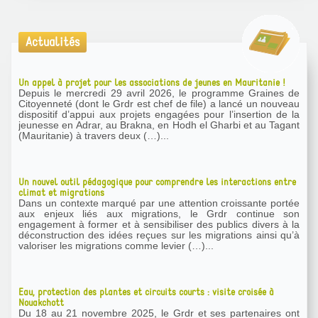
Actualités
Un appel à projet pour les associations de jeunes en Mauritanie !
Depuis le mercredi 29 avril 2026, le programme Graines de
Citoyenneté (dont le Grdr est chef de file) a lancé un nouveau
dispositif d’appui aux projets engagées pour l’insertion de la
jeunesse en Adrar, au Brakna, en Hodh el Gharbi et au Tagant
(Mauritanie) à travers deux (…)...
Un nouvel outil pédagogique pour comprendre les interactions entre
climat et migrations
Dans un contexte marqué par une attention croissante portée
aux enjeux liés aux migrations, le Grdr continue son
engagement à former et à sensibiliser des publics divers à la
déconstruction des idées reçues sur les migrations ainsi qu’à
valoriser les migrations comme levier (…)...
Eau, protection des plantes et circuits courts : visite croisée à
Nouakchott
Du 18 au 21 novembre 2025, le Grdr et ses partenaires ont