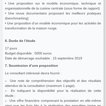
• Une proposition sur le modèle économique, technique et
organisationnelle de la cuisine centrale (sous forme de rapport)
• Une revue documentaire proposant les meilleurs pratiques
(benchmarking)
• Une proposition d’un modèle économique pour les activités de
transformation de la maison rouge.
6. Durée de l’étude
17 jours
Budget disponible : 5000 euros
Date de démarrage souhaitée : 15 septembre 2019
7. Soumission d’une proposition
Le consultant intéressé devra fournir :
–
Une note de compréhension des objectifs et des résultats
attendus de la consultation (maximum 1 page).
–
En indiquant la disponibilité pour la réalisation de cette
étude ;
–
Une offre financière comprenant la prestation en elle-même
ainsi que les frais liés à la réalisation des enquêtes (prise en