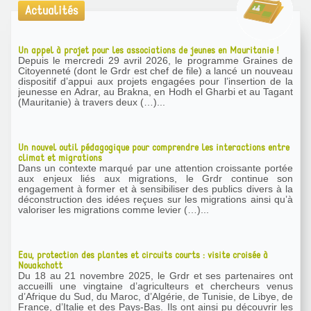
Actualités
Un appel à projet pour les associations de jeunes en Mauritanie !
Depuis le mercredi 29 avril 2026, le programme Graines de
Citoyenneté (dont le Grdr est chef de file) a lancé un nouveau
dispositif d’appui aux projets engagées pour l’insertion de la
jeunesse en Adrar, au Brakna, en Hodh el Gharbi et au Tagant
(Mauritanie) à travers deux (…)...
Un nouvel outil pédagogique pour comprendre les interactions entre
climat et migrations
Dans un contexte marqué par une attention croissante portée
aux enjeux liés aux migrations, le Grdr continue son
engagement à former et à sensibiliser des publics divers à la
déconstruction des idées reçues sur les migrations ainsi qu’à
valoriser les migrations comme levier (…)...
Eau, protection des plantes et circuits courts : visite croisée à
Nouakchott
Du 18 au 21 novembre 2025, le Grdr et ses partenaires ont
accueilli une vingtaine d’agriculteurs et chercheurs venus
d’Afrique du Sud, du Maroc, d’Algérie, de Tunisie, de Libye, de
France, d’Italie et des Pays-Bas. Ils ont ainsi pu découvrir les