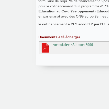
formulaire de requ ?te de financement d ?pos
pour le cofinancement d’un programme d’ ?du
Education au Co-d ?veloppement (Educo
en partenariat avec des ONG europ ?ennes : I
le
cofinancement a ?t ? accord ? par l’UE 
Documents à télécharger
Formulaire EAD mars2006