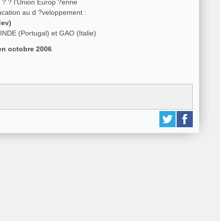
 ? ? l’Union Europ ?enne
cation au d ?veloppement :
dev)
NDE (Portugal) et GAO (Italie)
en octobre 2006