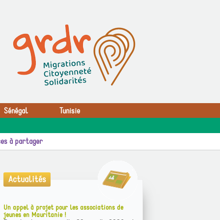
Sénégal
Tunisie
es à partager
Actualités
Un appel à projet pour les associations de
jeunes en Mauritanie !