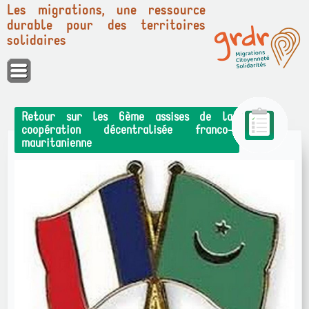
Les migrations, une ressource
durable pour des territoires
solidaires
Panneau de gestion des cookies
Retour sur les 6ème assises de la
coopération décentralisée franco-
mauritanienne