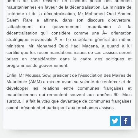
permis de faire ressortir un discours positif des autorités
mauritaniennes en faveur de la décentralisation. Le ministre de
l’intérieur et de la décentralisation, Mr Mohamed Ould Ahmed
Salem Rare a affirmé, dans son discours d’ouverture,
l’attachement du gouvernement mauritanien à la
décentralisation qu’il considère comme une Â« orientation
stratégique irréversible Â ». Le secrétaire général du même
ministère, Mr Mohamed Ould Hadi Macena, a quand à lui
certifié que les recommandations issues de ces assises seront
prises en considération dans le cadre des politiques et
programmes du gouvernement.
Enfin, Mr Moussa Sow, président de l’Association des Maires de
Mauritanie (AMM) a mis en avant sa volonté de renforcer et de
développer les relations entre communes françaises et
mauritaniennes qui remontent souvent aux années 90. Mais
surtout, il a fait le vœu que davantage de communes françaises
soient présentent et participent aux prochaines assises.