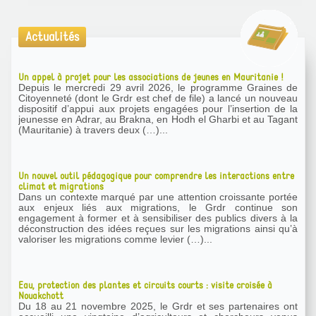
Actualités
Un appel à projet pour les associations de jeunes en Mauritanie !
Depuis le mercredi 29 avril 2026, le programme Graines de
Citoyenneté (dont le Grdr est chef de file) a lancé un nouveau
dispositif d’appui aux projets engagées pour l’insertion de la
jeunesse en Adrar, au Brakna, en Hodh el Gharbi et au Tagant
(Mauritanie) à travers deux (…)...
Un nouvel outil pédagogique pour comprendre les interactions entre
climat et migrations
Dans un contexte marqué par une attention croissante portée
aux enjeux liés aux migrations, le Grdr continue son
engagement à former et à sensibiliser des publics divers à la
déconstruction des idées reçues sur les migrations ainsi qu’à
valoriser les migrations comme levier (…)...
Eau, protection des plantes et circuits courts : visite croisée à
Nouakchott
Du 18 au 21 novembre 2025, le Grdr et ses partenaires ont