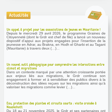
Actualités
Un appel à projet pour les associations de jeunes en Mauritanie !
Depuis le mercredi 29 avril 2026, le programme Graines de
Citoyenneté (dont le Grdr est chef de file) a lancé un nouveau
dispositif d’appui aux projets engagées pour l’insertion de la
jeunesse en Adrar, au Brakna, en Hodh el Gharbi et au Tagant
(Mauritanie) à travers deux (…)...
Un nouvel outil pédagogique pour comprendre les interactions entre
climat et migrations
Dans un contexte marqué par une attention croissante portée
aux enjeux liés aux migrations, le Grdr continue son
engagement à former et à sensibiliser des publics divers à la
déconstruction des idées reçues sur les migrations ainsi qu’à
valoriser les migrations comme levier (…)...
Eau, protection des plantes et circuits courts : visite croisée à
Nouakchott
Du 18 au 21 novembre 2025, le Grdr et ses partenaires ont