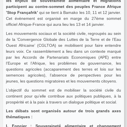
les enjeux de souveraineté alimentaire et migrations
participent au contre-sommet des peuples France Afrique
’Stop Françafrik’
qui se tient à Bamako les 10, 11 et 12 janvier.
Cet évènement est organisé en marge du 27ème sommet
officiel Afrique-France qui aura lieu les 13 et 14 janvier.
Les mouvements sociaux et la société civile, regroupés au sein
de la ’Convergence Globale des Luttes de la Terre et de l’Eau
Ouest Africaine’ (CGLTOA) se mobilisent pour faire entendre
leurs voix. Ce rassemblement a lieu dans un contexte marqué
par les Accords de Partenariats Economiques (APE) entre
l’Europe et l’Afrique, les problèmes de gouvernance, les
questions agricoles (accaparement des terres et lois sur les
semences agricoles), l’absence de perspectives pour les
jeunes, les questions migratoires et les mouvements citoyens.
L’objectif du sommet est de mobiliser la société civile du
continent pour qu’elle contribue aux politiques publiques, à la
prospérité et à la paix à travers un dialogue politique et social.
Les débats sont organisés autour de trois grands axes
thématiques :
I. Foncier : Souveraineté alimentaire et changement