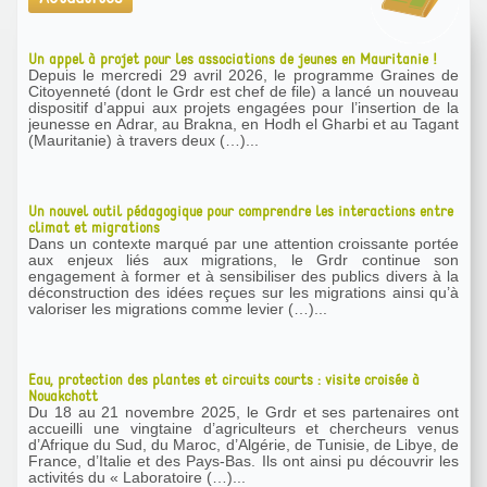
Un appel à projet pour les associations de jeunes en Mauritanie !
Depuis le mercredi 29 avril 2026, le programme Graines de
Citoyenneté (dont le Grdr est chef de file) a lancé un nouveau
dispositif d’appui aux projets engagées pour l’insertion de la
jeunesse en Adrar, au Brakna, en Hodh el Gharbi et au Tagant
(Mauritanie) à travers deux (…)...
Un nouvel outil pédagogique pour comprendre les interactions entre
climat et migrations
Dans un contexte marqué par une attention croissante portée
aux enjeux liés aux migrations, le Grdr continue son
engagement à former et à sensibiliser des publics divers à la
déconstruction des idées reçues sur les migrations ainsi qu’à
valoriser les migrations comme levier (…)...
Eau, protection des plantes et circuits courts : visite croisée à
Nouakchott
Du 18 au 21 novembre 2025, le Grdr et ses partenaires ont
accueilli une vingtaine d’agriculteurs et chercheurs venus
d’Afrique du Sud, du Maroc, d’Algérie, de Tunisie, de Libye, de
France, d’Italie et des Pays-Bas. Ils ont ainsi pu découvrir les
activités du « Laboratoire (…)...