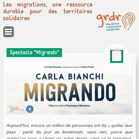
Les migrations, une ressource
durable pour des territoires
solidaires
Panneau de gestion des cookies
Spectacle "Migrando"
Aujourd’hui, encore un million de personnes ont dà » quitter leur
pays : partir du jour au lendemain, sans rien, parce que
quelqu’un vous a choisi un autre destin, c’est ça la migration.