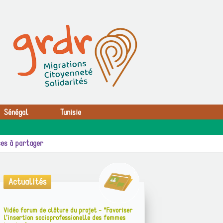
Sénégal
Tunisie
es à partager
Actualités
Vidéo forum de clôture du projet - "Favoriser
l’insertion socioprofessionelle des femmes