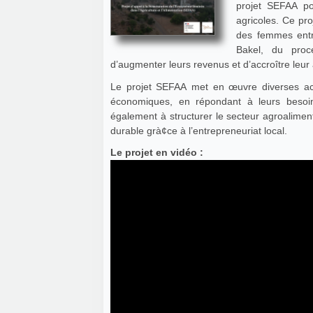
projet SEFAA p
agricoles. Ce pro
des femmes entr
Bakel, du proc
d’augmenter leurs revenus et d’accroître leur
Le projet SEFAA met en œuvre diverses act
économiques, en répondant à leurs besoin
également à structurer le secteur agroalime
durable grà¢ce à l’entrepreneuriat local.
Le projet en vidéo :