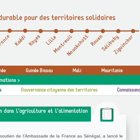
durable pour des territoires solidaires
née
Guinée Bissau
Mali
Mauritanie
mations >
s
Gouvernance citoyenne des territoires
Connaissanc
 dans l’agriculture et l’alimentation
 soutien de l’Ambassade de la France au Sénégal, a lancé le