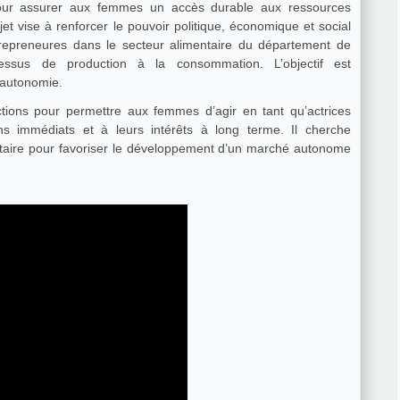
our assurer aux femmes un accès durable aux ressources
jet vise à renforcer le pouvoir politique, économique et social
epreneures dans le secteur alimentaire du département de
essus de production à la consommation. L’objectif est
 autonomie.
ions pour permettre aux femmes d’agir en tant qu’actrices
s immédiats et à leurs intérêts à long terme. Il cherche
ntaire pour favoriser le développement d’un marché autonome