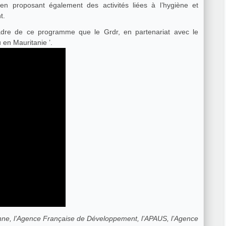
 en proposant également des activités liées à l’hygiène et
t.
adre de ce programme que le Grdr, en partenariat avec le
u en Mauritanie ’.
nne, l’Agence Française de Développement, l’APAUS, l’Agence