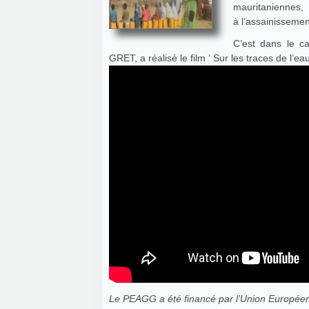
mauritaniennes,
à l’assainissemen
C’est dans le c
GRET, a réalisé le film ’ Sur les traces de l’ea
Le PEAGG a été financé par l’Union Europée