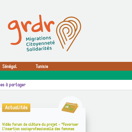
Sénégal
Tunisie
es à partager
Actualités
Vidéo forum de clôture du projet - "Favoriser
l’insertion socioprofessionelle des femmes