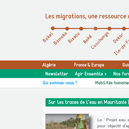
Les migrations, une ressource 
Panneau de gestion des cookies
Algérie
France & Europe
Gui
Newsletter
Agir Ensemble >
Nos for
Qui sommes-nous ?
Mobilités humaine
Sur les traces de l’eau en Mauritanie
Le ’ Projet eau
pour objectif d’