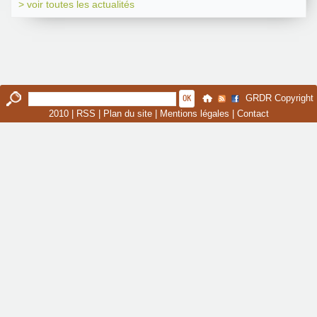
> voir toutes les actualités
GRDR Copyright
2010 |
RSS
|
Plan du site
|
Mentions légales
|
Contact