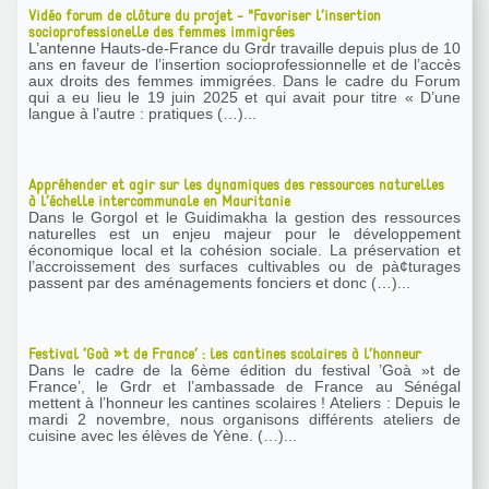
Vidéo forum de clôture du projet - "Favoriser l’insertion
socioprofessionelle des femmes immigrées
L’antenne Hauts-de-France du Grdr travaille depuis plus de 10
ans en faveur de l’insertion socioprofessionnelle et de l’accès
aux droits des femmes immigrées. Dans le cadre du Forum
qui a eu lieu le 19 juin 2025 et qui avait pour titre « D’une
langue à l’autre : pratiques (…)...
Appréhender et agir sur les dynamiques des ressources naturelles
à l’échelle intercommunale en Mauritanie
Dans le Gorgol et le Guidimakha la gestion des ressources
naturelles est un enjeu majeur pour le développement
économique local et la cohésion sociale. La préservation et
l’accroissement des surfaces cultivables ou de pà¢turages
passent par des aménagements fonciers et donc (…)...
Festival ’Goà »t de France’ : les cantines scolaires à l’honneur
Dans le cadre de la 6ème édition du festival ’Goà »t de
France’, le Grdr et l’ambassade de France au Sénégal
mettent à l’honneur les cantines scolaires ! Ateliers : Depuis le
mardi 2 novembre, nous organisons différents ateliers de
cuisine avec les élèves de Yène. (…)...