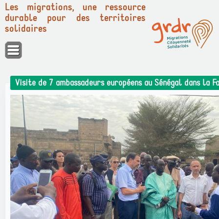
Les migrations, une ressource
durable pour des territoires
solidaires
Panneau de gestion des cookies
Visite de 7 ambassadeurs européens au Sénégal dans la F