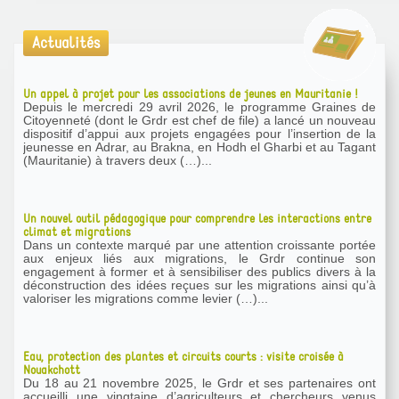
Actualités
Un appel à projet pour les associations de jeunes en Mauritanie !
Depuis le mercredi 29 avril 2026, le programme Graines de
Citoyenneté (dont le Grdr est chef de file) a lancé un nouveau
dispositif d’appui aux projets engagées pour l’insertion de la
jeunesse en Adrar, au Brakna, en Hodh el Gharbi et au Tagant
(Mauritanie) à travers deux (…)...
Un nouvel outil pédagogique pour comprendre les interactions entre
climat et migrations
Dans un contexte marqué par une attention croissante portée
aux enjeux liés aux migrations, le Grdr continue son
engagement à former et à sensibiliser des publics divers à la
déconstruction des idées reçues sur les migrations ainsi qu’à
valoriser les migrations comme levier (…)...
Eau, protection des plantes et circuits courts : visite croisée à
Nouakchott
Du 18 au 21 novembre 2025, le Grdr et ses partenaires ont
accueilli une vingtaine d’agriculteurs et chercheurs venus