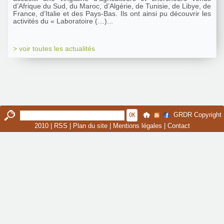
d’Afrique du Sud, du Maroc, d’Algérie, de Tunisie, de Libye, de
France, d’Italie et des Pays-Bas. Ils ont ainsi pu découvrir les
activités du « Laboratoire (…)...
> voir toutes les actualités
GRDR Copyright
2010 |
RSS
|
Plan du site
|
Mentions légales
|
Contact