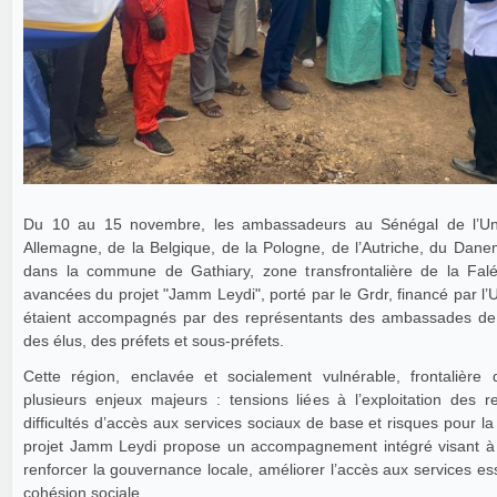
Du 10 au 15 novembre, les ambassadeurs au Sénégal de l’Un
Allemagne, de la Belgique, de la Pologne, de l’Autriche, du Dane
dans la commune de Gathiary, zone transfrontalière de la Falé
avancées du projet "Jamm Leydi", porté par le Grdr, financé par l’
étaient accompagnés par des représentants des ambassades de F
des élus, des préfets et sous-préfets.
Cette région, enclavée et socialement vulnérable, frontalière 
plusieurs enjeux majeurs : tensions liées à l’exploitation des r
difficultés d’accès aux services sociaux de base et risques pour la
projet Jamm Leydi propose un accompagnement intégré visant à pr
renforcer la gouvernance locale, améliorer l’accès aux services ess
cohésion sociale.