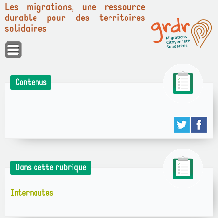
Les migrations, une ressource
durable pour des territoires
solidaires
Panneau de gestion des cookies
Contenus
Dans cette rubrique
Internautes