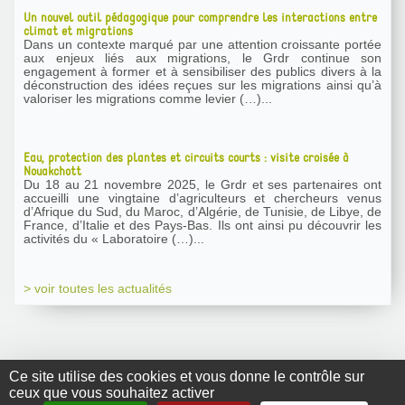
Un nouvel outil pédagogique pour comprendre les interactions entre
climat et migrations
Dans un contexte marqué par une attention croissante portée
aux enjeux liés aux migrations, le Grdr continue son
engagement à former et à sensibiliser des publics divers à la
déconstruction des idées reçues sur les migrations ainsi qu’à
valoriser les migrations comme levier (…)...
Eau, protection des plantes et circuits courts : visite croisée à
Nouakchott
Du 18 au 21 novembre 2025, le Grdr et ses partenaires ont
accueilli une vingtaine d’agriculteurs et chercheurs venus
d’Afrique du Sud, du Maroc, d’Algérie, de Tunisie, de Libye, de
France, d’Italie et des Pays-Bas. Ils ont ainsi pu découvrir les
activités du « Laboratoire (…)...
> voir toutes les actualités
Ce site utilise des cookies et vous donne le contrôle sur
ceux que vous souhaitez activer