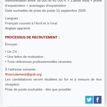
Rémunération entre 38 000 et 40 000 € + 13ème mois + prime
d’expatriation + avantages d’expatriation
Date souhaitée de prise de poste 15 septembre 2026
Langues :
Français courant à l’écrit et à l’oral
Anglais apprécié
PROCESSUS DE RECRUTEMENT :
Envoyer :
• Un CV ;
• Une lettre de motivation ;
• Trois références professionnelles récentes.
À l’adresse suivante :
recrutement@grdr.org
Les candidatures seront étudiées au fur et à mesure de leur
réception.
Prise de poste souhaitée : dès que possible.