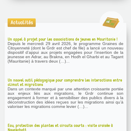
Actualités
Un appel à projet pour les associations de jeunes en Mauritanie !
Depuis le mercredi 29 avril 2026, le programme Graines de
Citoyenneté (dont le Grdr est chef de file) a lancé un nouveau
dispositif d’appui aux projets engagées pour l’insertion de la
jeunesse en Adrar, au Brakna, en Hodh el Gharbi et au Tagant
(Mauritanie) à travers deux (…)...
Un nouvel outil pédagogique pour comprendre les interactions entre
climat et migrations
Dans un contexte marqué par une attention croissante portée
aux enjeux liés aux migrations, le Grdr continue son
engagement à former et à sensibiliser des publics divers à la
déconstruction des idées reçues sur les migrations ainsi qu’à
valoriser les migrations comme levier (…)...
Eau, protection des plantes et circuits courts : visite croisée à
Nouakchott