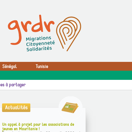
Sénégal
Tunisie
es à partager
Actualités
Un appel à projet pour les associations de
jeunes en Mauritanie !