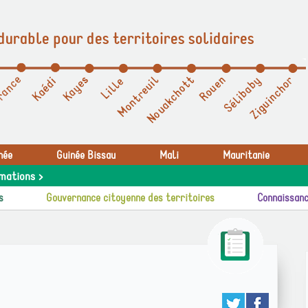
durable pour des territoires solidaires
née
Guinée Bissau
Mali
Mauritanie
mations >
s
Gouvernance citoyenne des territoires
Connaissanc