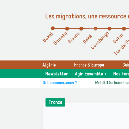
Les migrations, une ressource 
Panneau de gestion des cookies
Algérie
France & Europe
Gui
Newsletter
Agir Ensemble >
Nos for
Qui sommes-nous ?
Mobilités humaine
France