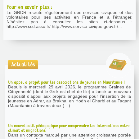
Pour en savoir plus :
Le GRDR recrute régulièrement des services civiques et des
volontaires pour ses activités en France et à l’étranger.
N’hésitez pas à consulter les sites ci-dessous :
http://www.scd.asso.fr/ http://www.service-civique.gouv.fr/...
Actualités
Un appel à projet pour les associations de jeunes en Mauritanie !
Depuis le mercredi 29 avril 2026, le programme Graines de
Citoyenneté (dont le Grdr est chef de file) a lancé un nouveau
dispositif d’appui aux projets engagées pour l’insertion de la
jeunesse en Adrar, au Brakna, en Hodh el Gharbi et au Tagant
(Mauritanie) à travers deux (…)...
Un nouvel outil pédagogique pour comprendre les interactions entre
climat et migrations
Dans un contexte marqué par une attention croissante portée