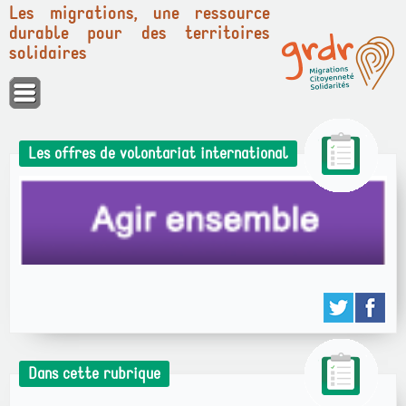
Les migrations, une ressource
durable pour des territoires
solidaires
Panneau de gestion des cookies
Les offres de volontariat international
Dans cette rubrique