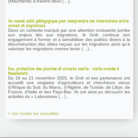
(Mauritanie) à travers deux (…)...
Un nouvel outil pédagogique pour comprendre les interactions entre
climat et migrations
Dans un contexte marqué par une attention croissante portée
aux enjeux liés aux migrations, le Grdr continue son
engagement à former et à sensibiliser des publics divers à la
déconstruction des idées reçues sur les migrations ainsi qu’à
valoriser les migrations comme levier (…)...
Eau, protection des plantes et circuits courts : visite croisée à
Nouakchott
Du 18 au 21 novembre 2025, le Grdr et ses partenaires ont
accueilli une vingtaine d’agriculteurs et chercheurs venus
d’Afrique du Sud, du Maroc, d’Algérie, de Tunisie, de Libye, de
France, d’Italie et des Pays-Bas. Ils ont ainsi pu découvrir les
activités du « Laboratoire (…)...
> voir toutes les actualités