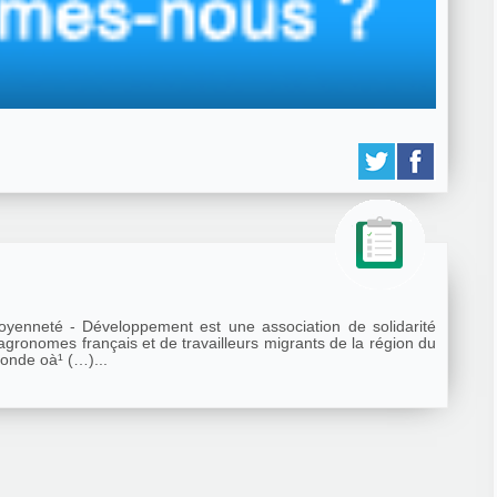
agronomes français et de travailleurs migrants de la région du
monde oà¹ (…)...