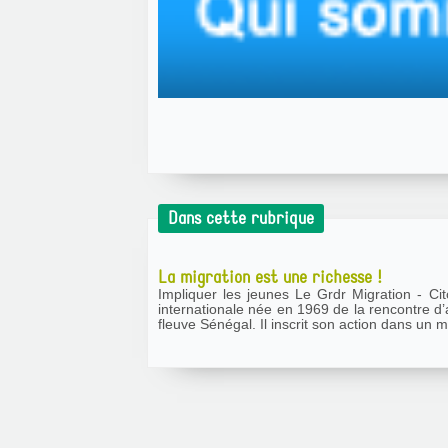
Dans cette rubrique
La migration est une richesse !
Impliquer les jeunes Le Grdr Migration - Citoyenneté - Développement est une association de solidarité
internationale née en 1969 de la rencontre d’
fleuve Sénégal. Il inscrit son action dans un 