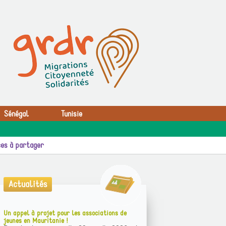
Sénégal
Tunisie
es à partager
Actualités
Un appel à projet pour les associations de
jeunes en Mauritanie !