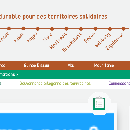
durable pour des territoires solidaires
née
Guinée Bissau
Mali
Mauritanie
mations >
s
Gouvernance citoyenne des territoires
Connaissanc