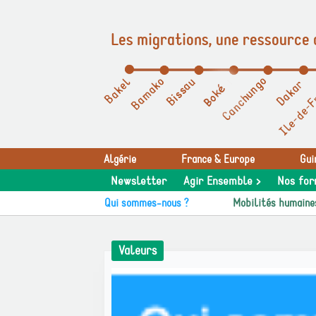
Les migrations, une ressource 
Panneau de gestion des cookies
Algérie
France & Europe
Gui
Newsletter
Agir Ensemble >
Nos for
Qui sommes-nous ?
Mobilités humaine
Valeurs