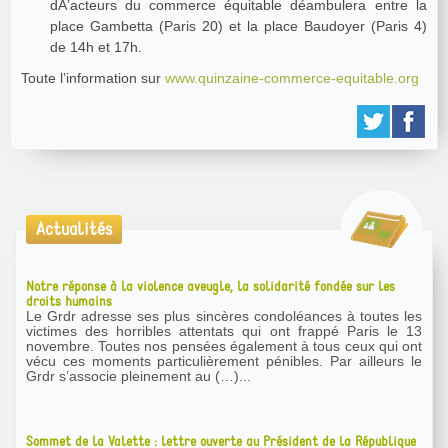
dÂ’acteurs du commerce équitable déambulera entre la
place Gambetta (Paris 20) et la place Baudoyer (Paris 4)
de 14h et 17h.
Toute l’information sur
www.quinzaine-commerce-equitable.org
Actualités
Notre réponse à la violence aveugle, la solidarité fondée sur les
droits humains
Le Grdr adresse ses plus sincères condoléances à toutes les
victimes des horribles attentats qui ont frappé Paris le 13
novembre. Toutes nos pensées également à tous ceux qui ont
vécu ces moments particulièrement pénibles. Par ailleurs le
Grdr s’associe pleinement au (…)...
Sommet de la Valette : lettre ouverte au Président de la République