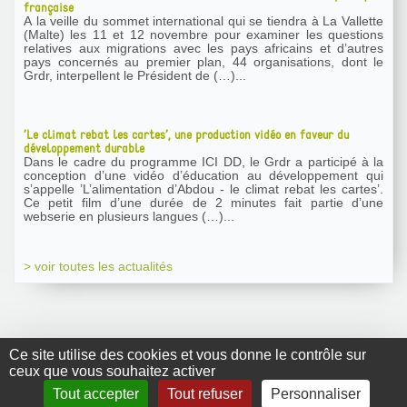
française
A la veille du sommet international qui se tiendra à La Vallette
(Malte) les 11 et 12 novembre pour examiner les questions
relatives aux migrations avec les pays africains et d’autres
pays concernés au premier plan, 44 organisations, dont le
Grdr, interpellent le Président de (…)...
’Le climat rebat les cartes’, une production vidéo en faveur du
développement durable
Dans le cadre du programme ICI DD, le Grdr a participé à la
conception d’une vidéo d’éducation au développement qui
s’appelle ’L’alimentation d’Abdou - le climat rebat les cartes’.
Ce petit film d’une durée de 2 minutes fait partie d’une
webserie en plusieurs langues (…)...
> voir toutes les actualités
Ce site utilise des cookies et vous donne le contrôle sur
ceux que vous souhaitez activer
GRDR Copyright
Tout accepter
Tout refuser
Personnaliser
2010 |
RSS
|
Plan du site
|
Mentions légales
|
Contact