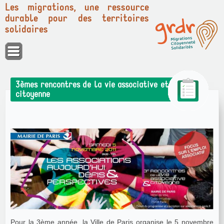
Les migrations, une ressource
durable pour des territoires
solidaires
Panneau de gestion des cookies
3èmes rencontres de la vie associative et
citoyenne
Pour la 3ème année, la Ville de Paris organise le 5 novembre