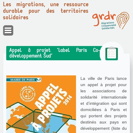
Les migrations, une ressource
durable pour des territoires
solidaires
Panneau de gestion des cookies
Appel à projet ’label Paris Co-
développement Sud’
La ville de Paris lance
un appel à projet pour
les associations de
solidarité internationale
et d’intégration qui sont
domiciliées à Paris et
qui portent des projets
destinés aux pays en
développement (liste du