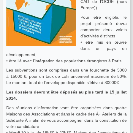
CAD de l’OCDE (hors
Europe))
Pour être éligible, le
projet présenté devra
comporter deux volets
d’activités distincts :
• être mis en œuvre
dans un pays en
développement,
• être lié avec l’intégration des populations étrangères à Paris.
Les subventions sont comprises dans une fourchette de 5000
à 15000 €, pour un taux de cofinancement maximum de 50%.
Le montant total de l’enveloppe disponible s’élève à 80000€.
Les dossiers devront être déposés au plus tard le 15 juillet
2014.
Des réunions d’information vont être organisées dans quatre
Maisons des Associations et dans le cadre des Â« Ateliers de la
Solidarité Â » afin de vous accompagner dans la constitution de
votre candidature.
• Mardi 10 juin, de 18h30 à 20h30, Maison des Associations du