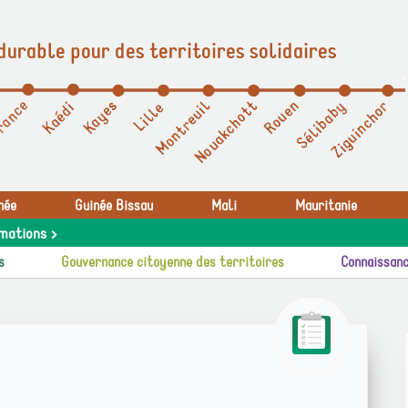
durable pour des territoires solidaires
née
Guinée Bissau
Mali
Mauritanie
mations >
s
Gouvernance citoyenne des territoires
Connaissanc