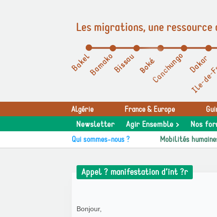
Les migrations, une ressource 
Panneau de gestion des cookies
Algérie
France & Europe
Gui
Newsletter
Agir Ensemble >
Nos for
Qui sommes-nous ?
Mobilités humaine
Appel ? manifestation d’int ?r
Bonjour,