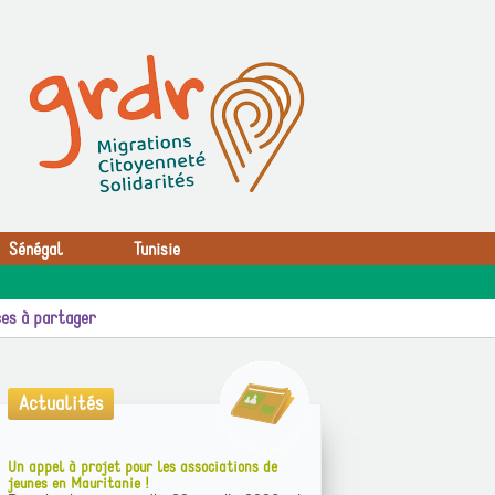
Sénégal
Tunisie
es à partager
Actualités
Un appel à projet pour les associations de
jeunes en Mauritanie !