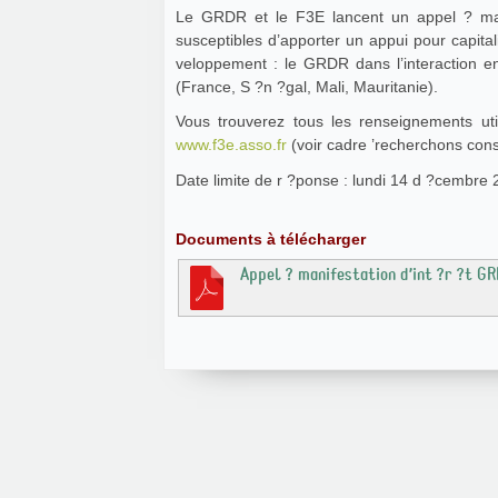
Le GRDR et le F3E lancent un appel ? manif
susceptibles d’apporter un appui pour capita
veloppement : le GRDR dans l’interaction entr
(France, S ?n ?gal, Mali, Mauritanie).
www.f3e.asso.fr
(voir cadre ’recherchons consu
Date limite de r ?ponse : lundi 14 d ?cembre 
Documents à télécharger
Appel ? manifestation d’int ?r ?t G