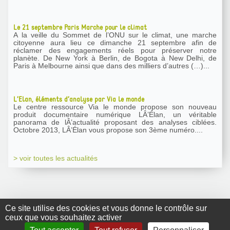
Le 21 septembre Paris Marche pour le climat
A la veille du Sommet de l’ONU sur le climat, une marche
citoyenne aura lieu ce dimanche 21 septembre afin de
réclamer des engagements réels pour préserver notre
planète. De New York à Berlin, de Bogota à New Delhi, de
Paris à Melbourne ainsi que dans des milliers d’autres (…)...
L’Elan, éléments d’analyse par Via le monde
Le centre ressource Via le monde propose son nouveau
produit documentaire numérique LÂ’Élan, un véritable
panorama de lÂ’actualité proposant des analyses ciblées.
Octobre 2013, LÂ’Élan vous propose son 3ème numéro....
> voir toutes les actualités
Ce site utilise des cookies et vous donne le contrôle sur
ceux que vous souhaitez activer
GRDR Copyright