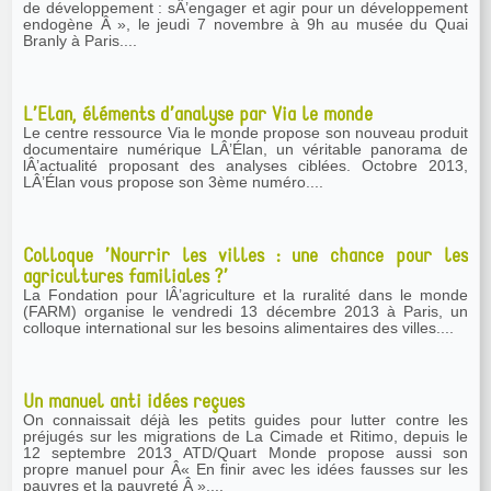
de développement : sÂ’engager et agir pour un développement
endogène Â », le jeudi 7 novembre à 9h au musée du Quai
Branly à Paris....
L’Elan, éléments d’analyse par Via le monde
Le centre ressource Via le monde propose son nouveau produit
documentaire numérique LÂ’Élan, un véritable panorama de
lÂ’actualité proposant des analyses ciblées. Octobre 2013,
LÂ’Élan vous propose son 3ème numéro....
Colloque ’Nourrir les villes : une chance pour les
agricultures familiales ?’
La Fondation pour lÂ’agriculture et la ruralité dans le monde
(FARM) organise le vendredi 13 décembre 2013 à Paris, un
colloque international sur les besoins alimentaires des villes....
Un manuel anti idées reçues
On connaissait déjà les petits guides pour lutter contre les
préjugés sur les migrations de La Cimade et Ritimo, depuis le
12 septembre 2013 ATD/Quart Monde propose aussi son
propre manuel pour Â« En finir avec les idées fausses sur les
pauvres et la pauvreté Â »....