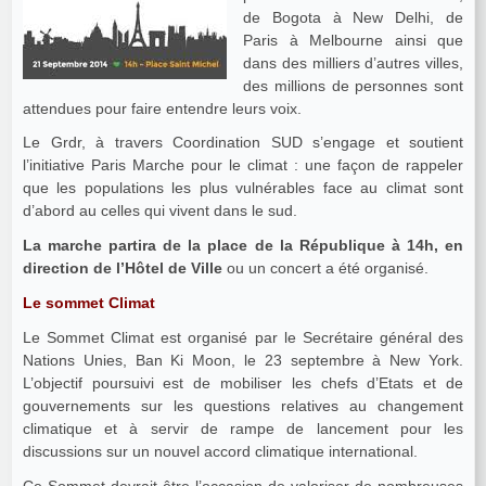
de Bogota à New Delhi, de
Paris à Melbourne ainsi que
dans des milliers d’autres villes,
des millions de personnes sont
attendues pour faire entendre leurs voix.
Le Grdr, à travers Coordination SUD s’engage et soutient
l’initiative Paris Marche pour le climat : une façon de rappeler
que les populations les plus vulnérables face au climat sont
d’abord au celles qui vivent dans le sud.
La marche partira de la place de la République à 14h, en
direction de l’Hôtel de Ville
ou un concert a été organisé.
Le sommet Climat
Le Sommet Climat est organisé par le Secrétaire général des
Nations Unies, Ban Ki Moon, le 23 septembre à New York.
L’objectif poursuivi est de mobiliser les chefs d’Etats et de
gouvernements sur les questions relatives au changement
climatique et à servir de rampe de lancement pour les
discussions sur un nouvel accord climatique international.
Ce Sommet devrait être l’occasion de valoriser de nombreuses