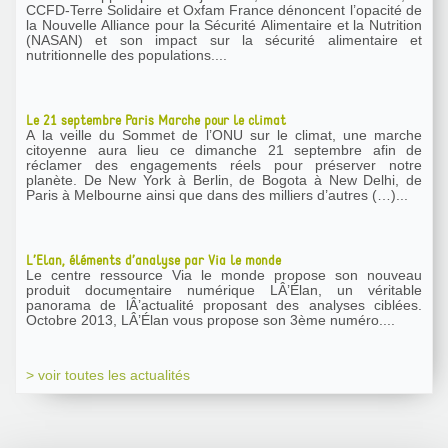
CCFD-Terre Solidaire et Oxfam France dénoncent l’opacité de
la Nouvelle Alliance pour la Sécurité Alimentaire et la Nutrition
(NASAN) et son impact sur la sécurité alimentaire et
nutritionnelle des populations....
Le 21 septembre Paris Marche pour le climat
A la veille du Sommet de l’ONU sur le climat, une marche
citoyenne aura lieu ce dimanche 21 septembre afin de
réclamer des engagements réels pour préserver notre
planète. De New York à Berlin, de Bogota à New Delhi, de
Paris à Melbourne ainsi que dans des milliers d’autres (…)...
L’Elan, éléments d’analyse par Via le monde
Le centre ressource Via le monde propose son nouveau
produit documentaire numérique LÂ’Élan, un véritable
panorama de lÂ’actualité proposant des analyses ciblées.
Octobre 2013, LÂ’Élan vous propose son 3ème numéro....
> voir toutes les actualités