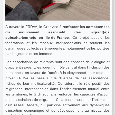
A travers le FRDVA, le Grdr vise à
renforcer les compétences
du mouvement associatif des migrant(e)s
subsaharien(ne)s en Ile-de-France
. Ce projet appuie les
fédérations et les réseaux inter-associatifs et soutient les
dynamiques collectives émergentes, notamment celles portées
par les jeunes et les femmes.
Les associations de migrants sont des espaces de dialogue et
d’apprentissage. Elles jouent un rôle central dans l’inclusion des
personnes, en faveur de l’accès à la citoyenneté pour tous. Le
projet FRDVA se base sur la diversité de ces associations,
riches de leur multiculturalité. Considérant le rôle positif des
migrations internationales dans l’enrichissement mutuel entre
les territoires, le Grdr souhaite renforcer les capacités d’action
des associations de migrants. Cela passe aussi par l’animation
d’un réseau fédéré, qui participe activement aux dynamiques
d’insertion économique et de développement au niveau des