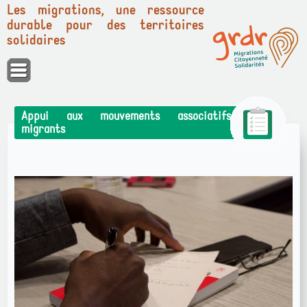
Les migrations, une ressource
durable pour des territoires
solidaires
Panneau de gestion des cookies
Appui aux mouvements associatifs
migrants